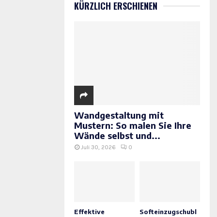
KÜRZLICH ERSCHIENEN
Wandgestaltung mit
Mustern: So malen Sie Ihre
Wände selbst und...
Juli 30, 2026
0
Effektive
Softeinzugschubl