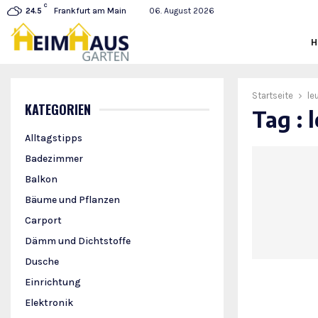
C
Frankfurt am Main
06. August 2026
24.5
Startseite
le
KATEGORIEN
Tag : 
Alltagstipps
Badezimmer
Balkon
Bäume und Pflanzen
Carport
Dämm und Dichtstoffe
Dusche
Einrichtung
Elektronik