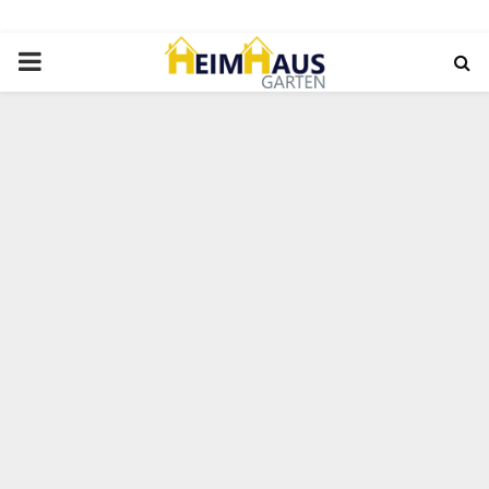
PRIMARY
MENU