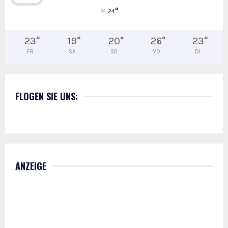
°
24
23
°
19
°
20
°
26
°
23
°
FR
SA
SO
MO
DI
FLOGEN SIE UNS:
ANZEIGE