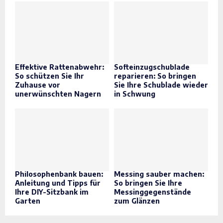
Effektive Rattenabwehr:
Softeinzugschublade
So schützen Sie Ihr
reparieren: So bringen
Zuhause vor
Sie Ihre Schublade wieder
unerwünschten Nagern
in Schwung
Philosophenbank bauen:
Messing sauber machen:
Anleitung und Tipps für
So bringen Sie Ihre
Ihre DIY-Sitzbank im
Messinggegenstände
Garten
zum Glänzen