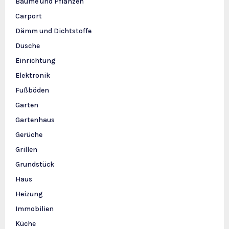
Bäume und Pflanzen
Carport
Dämm und Dichtstoffe
Dusche
Einrichtung
Elektronik
Fußböden
Garten
Gartenhaus
Gerüche
Grillen
Grundstück
Haus
Heizung
Immobilien
Küche