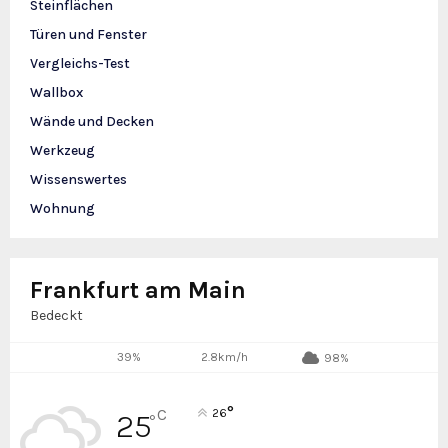
Steinflächen
Türen und Fenster
Vergleichs-Test
Wallbox
Wände und Decken
Werkzeug
Wissenswertes
Wohnung
Frankfurt am Main
Bedeckt
39%
2.8km/h
98%
°
C
26
25
°