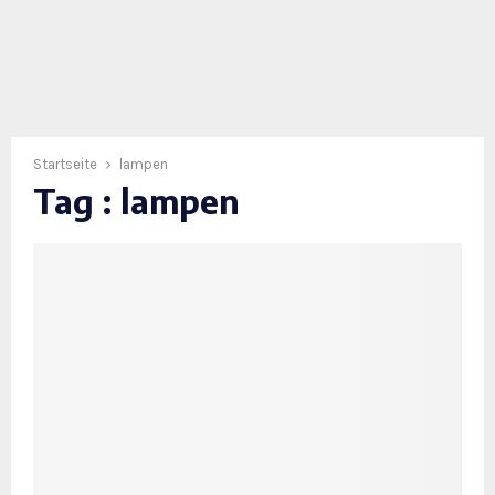
Startseite
lampen
Tag : lampen