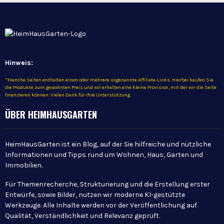
Hinweis:
*Manche Seiten enthalten einen oder mehrere sogenannte Affiliate-Links. Hierbei kaufen Sie
die Produkte zum gewohnten Preis und wir erhalten eine kleine Provision, mit der wir die Seite
finanzieren können. Vielen Dank für Ihre Unterstützung.
ÜBER HEIMHAUSGARTEN
HeimHausGarten ist ein Blog, auf der Sie hilfreiche und nützliche
Informationen und Tipps rund um Wohnen, Haus, Garten und
Immobilien.
Für Themenrecherche, Strukturierung und die Erstellung erster
Entwürfe, sowie Bilder, nutzen wir moderne KI-gestützte
Werkzeuge. Alle Inhalte werden vor der Veröffentlichung auf
Qualität, Verständlichkeit und Relevanz geprüft.