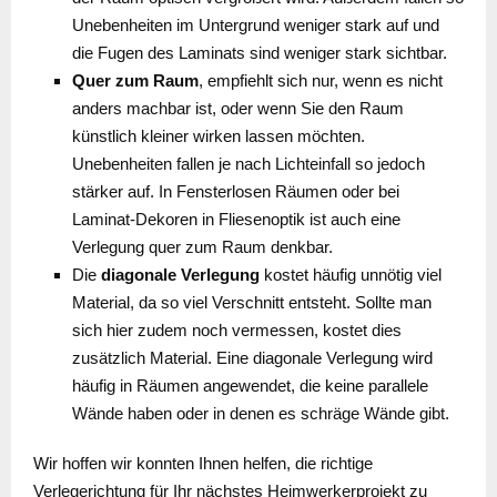
Unebenheiten im Untergrund weniger stark auf und
die Fugen des Laminats sind weniger stark sichtbar.
Quer zum Raum
, empfiehlt sich nur, wenn es nicht
anders machbar ist, oder wenn Sie den Raum
künstlich kleiner wirken lassen möchten.
Unebenheiten fallen je nach Lichteinfall so jedoch
stärker auf. In Fensterlosen Räumen oder bei
Laminat-Dekoren in Fliesenoptik ist auch eine
Verlegung quer zum Raum denkbar.
Die
diagonale Verlegung
kostet häufig unnötig viel
Material, da so viel Verschnitt entsteht. Sollte man
sich hier zudem noch vermessen, kostet dies
zusätzlich Material. Eine diagonale Verlegung wird
häufig in Räumen angewendet, die keine parallele
Wände haben oder in denen es schräge Wände gibt.
Wir hoffen wir konnten Ihnen helfen, die richtige
Verlegerichtung für Ihr nächstes Heimwerkerprojekt zu