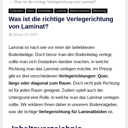
Was ist die richtige Verlegerichtung von Laminat?
Fußböden
Haus
Immobilien
Laminat
Wissenswertes
Wohnung
Was ist die richtige Verlegerichtung
von Laminat?
Januar 23, 2021
Laminat ist nach wie vor einer der beliebtesten
Bodenbeläge. Doch bevor man den Bodenbelag verlegt,
sollte man sich Gedanken darüber machen, in welche
Richtung man das Laminat verlegen möchte. Im Prinzip
gibt es drei verschiedenen
Verlegerichtungen: Quer,
längs oder diagonal zum Raum
. Doch nicht jede Richtung
ist für jeden Raum geeignet. Zudem spielt auch der
Untergrund eine Rolle, in welche man das Laminat verlegen
sollte. Wir erklären Ihnen daher in unserem Bodenratgeber,
was die richtige
Verlegerichtung für Laminatböden
ist.