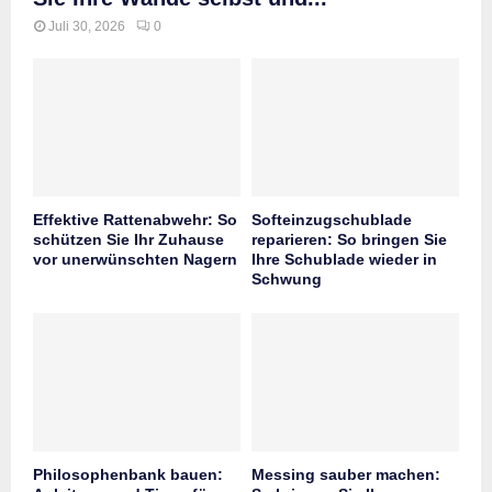
Juli 30, 2026
0
Effektive Rattenabwehr: So
Softeinzugschublade
schützen Sie Ihr Zuhause
reparieren: So bringen Sie
vor unerwünschten Nagern
Ihre Schublade wieder in
Schwung
Philosophenbank bauen:
Messing sauber machen: