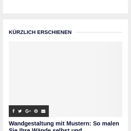
KÜRZLICH ERSCHIENEN
Wandgestaltung mit Mustern: So malen
Sie Ihre Wände selbst und...