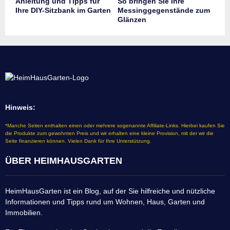
Anleitung und Tipps für
So bringen Sie Ihre
Ihre DIY-Sitzbank im Garten
Messinggegenstände zum
Glänzen
Hinweis:
*Manche Seiten enthalten einen oder mehrere sogenannte Affiliate-Links. Hierbei kaufen Sie
die Produkte zum gewohnten Preis und wir erhalten eine kleine Provision, mit der wir die
Seite finanzieren können. Vielen Dank für Ihre Unterstützung.
ÜBER HEIMHAUSGARTEN
HeimHausGarten ist ein Blog, auf der Sie hilfreiche und nützliche
Informationen und Tipps rund um Wohnen, Haus, Garten und
Immobilien.