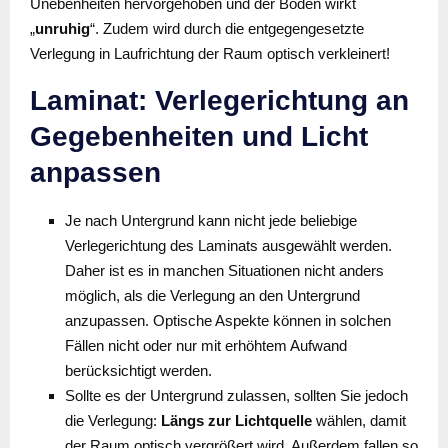
Unebenheiten hervorgehoben und der Boden wirkt
„
unruhig
“. Zudem wird durch die entgegengesetzte
Verlegung in Laufrichtung der Raum optisch verkleinert!
Laminat: Verlegerichtung an
Gegebenheiten und Licht
anpassen
Je nach Untergrund kann nicht jede beliebige
Verlegerichtung des Laminats ausgewählt werden.
Daher ist es in manchen Situationen nicht anders
möglich, als die Verlegung an den Untergrund
anzupassen. Optische Aspekte können in solchen
Fällen nicht oder nur mit erhöhtem Aufwand
berücksichtigt werden.
Sollte es der Untergrund zulassen, sollten Sie jedoch
die Verlegung:
Längs zur Lichtquelle
wählen, damit
der Raum optisch vergrößert wird. Außerdem fallen so