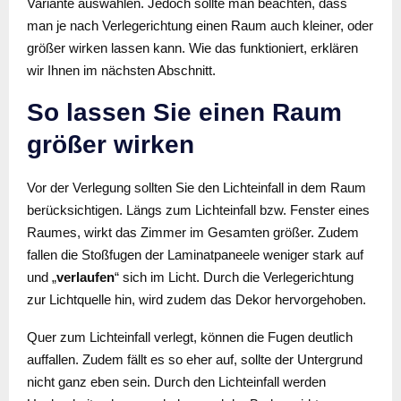
Variante auswählen. Jedoch sollte man beachten, dass
man je nach Verlegerichtung einen Raum auch kleiner, oder
größer wirken lassen kann. Wie das funktioniert, erklären
wir Ihnen im nächsten Abschnitt.
So lassen Sie einen Raum
größer wirken
Vor der Verlegung sollten Sie den Lichteinfall in dem Raum
berücksichtigen. Längs zum Lichteinfall bzw. Fenster eines
Raumes, wirkt das Zimmer im Gesamten größer. Zudem
fallen die Stoßfugen der Laminatpaneele weniger stark auf
und „
verlaufen
“ sich im Licht. Durch die Verlegerichtung
zur Lichtquelle hin, wird zudem das Dekor hervorgehoben.
Quer zum Lichteinfall verlegt, können die Fugen deutlich
auffallen. Zudem fällt es so eher auf, sollte der Untergrund
nicht ganz eben sein. Durch den Lichteinfall werden