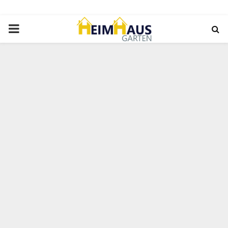
PRIMARY
MENU