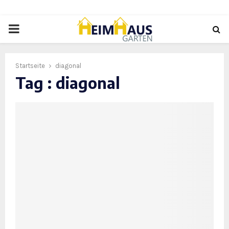
PRIMARY
MENU
Startseite
diagonal
Tag : diagonal