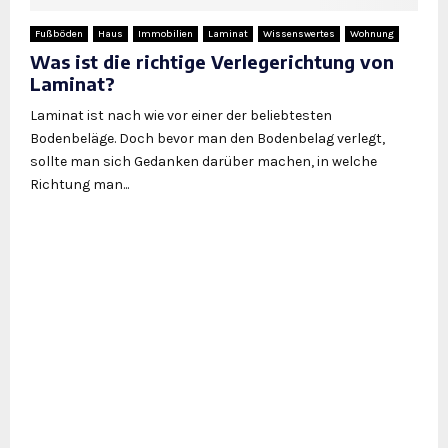
Fußböden
Haus
Immobilien
Laminat
Wissenswertes
Wohnung
Was ist die richtige Verlegerichtung von
Laminat?
Laminat ist nach wie vor einer der beliebtesten
Bodenbeläge. Doch bevor man den Bodenbelag verlegt,
sollte man sich Gedanken darüber machen, in welche
Richtung man...