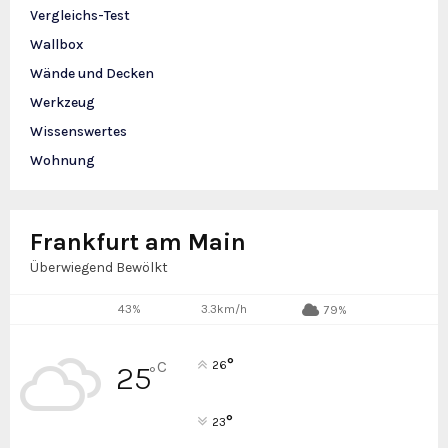
Vergleichs-Test
Wallbox
Wände und Decken
Werkzeug
Wissenswertes
Wohnung
Frankfurt am Main
Überwiegend Bewölkt
43%
3.3km/h
79%
°
C
26
25
°
°
23