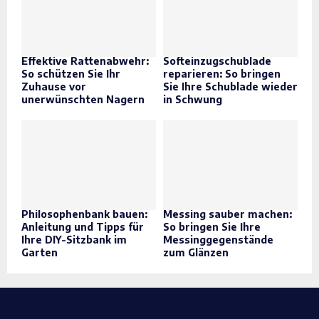
Effektive Rattenabwehr:
Softeinzugschublade
So schützen Sie Ihr
reparieren: So bringen
Zuhause vor
Sie Ihre Schublade wieder
unerwünschten Nagern
in Schwung
Philosophenbank bauen:
Messing sauber machen:
Anleitung und Tipps für
So bringen Sie Ihre
Ihre DIY-Sitzbank im
Messinggegenstände
Garten
zum Glänzen