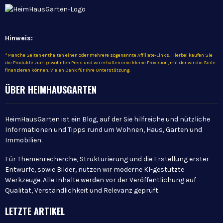
Hinweis:
*Manche Seiten enthalten einen oder mehrere sogenannte Affiliate-Links. Hierbei kaufen Sie
die Produkte zum gewohnten Preis und wir erhalten eine kleine Provision, mit der wir die Seite
finanzieren können. Vielen Dank für Ihre Unterstützung.
ÜBER HEIMHAUSGARTEN
HeimHausGarten ist ein Blog, auf der Sie hilfreiche und nützliche
Informationen und Tipps rund um Wohnen, Haus, Garten und
Immobilien.
Für Themenrecherche, Strukturierung und die Erstellung erster
Entwürfe, sowie Bilder, nutzen wir moderne KI-gestützte
Werkzeuge. Alle Inhalte werden vor der Veröffentlichung auf
Qualität, Verständlichkeit und Relevanz geprüft.
LETZTE ARTIKEL