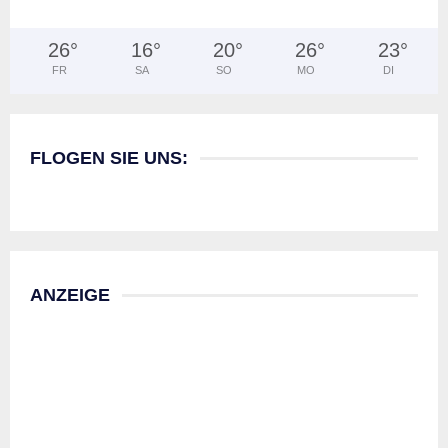
26
°
16
°
20
°
26
°
23
°
FR
SA
SO
MO
DI
FLOGEN SIE UNS:
ANZEIGE