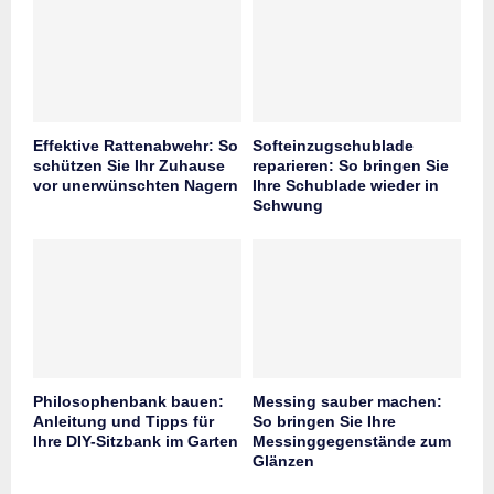
Effektive Rattenabwehr: So
Softeinzugschublade
schützen Sie Ihr Zuhause
reparieren: So bringen Sie
vor unerwünschten Nagern
Ihre Schublade wieder in
Schwung
Philosophenbank bauen:
Messing sauber machen:
Anleitung und Tipps für
So bringen Sie Ihre
Ihre DIY-Sitzbank im Garten
Messinggegenstände zum
Glänzen