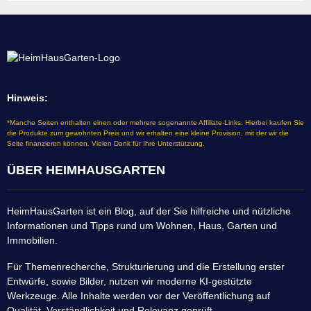
Hinweis:
*Manche Seiten enthalten einen oder mehrere sogenannte Affiliate-Links. Hierbei kaufen Sie
die Produkte zum gewohnten Preis und wir erhalten eine kleine Provision, mit der wir die
Seite finanzieren können. Vielen Dank für Ihre Unterstützung.
ÜBER HEIMHAUSGARTEN
HeimHausGarten ist ein Blog, auf der Sie hilfreiche und nützliche
Informationen und Tipps rund um Wohnen, Haus, Garten und
Immobilien.
Für Themenrecherche, Strukturierung und die Erstellung erster
Entwürfe, sowie Bilder, nutzen wir moderne KI-gestützte
Werkzeuge. Alle Inhalte werden vor der Veröffentlichung auf
Qualität, Verständlichkeit und Relevanz geprüft.