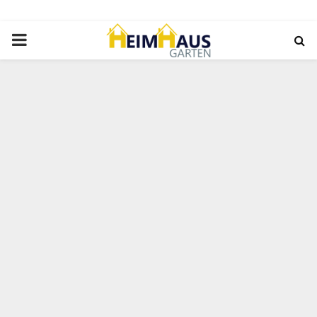
PRIMARY
MENU