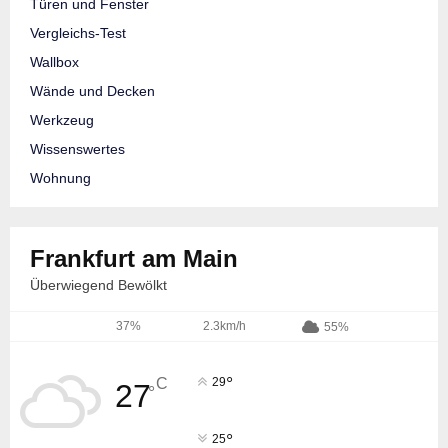
Türen und Fenster
Vergleichs-Test
Wallbox
Wände und Decken
Werkzeug
Wissenswertes
Wohnung
Frankfurt am Main
Überwiegend Bewölkt
37%
2.3km/h
55%
°
C
29
27
°
°
25