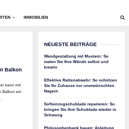
RTEN
IMMOBILIEN
NEUESTE BEITRÄGE
Wandgestaltung mit Mustern: So
malen Sie Ihre Wände selbst und
kreativ
en Balkon
Effektive Rattenabwehr: So schützen
er kann mit
Sie Ihr Zuhause vor unerwünschten
Nagern
 Balkon ein
..
Softeinzugschublade reparieren: So
bringen Sie Ihre Schublade wieder in
Schwung
Philosophenbank bauen: Anleitung