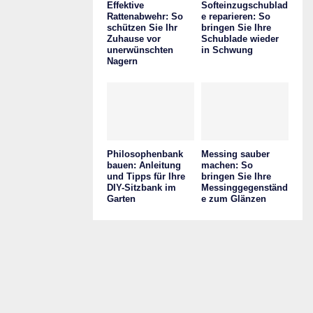
Effektive
Softeinzugschublad
Rattenabwehr: So
e reparieren: So
schützen Sie Ihr
bringen Sie Ihre
Zuhause vor
Schublade wieder
unerwünschten
in Schwung
Nagern
Philosophenbank
Messing sauber
bauen: Anleitung
machen: So
und Tipps für Ihre
bringen Sie Ihre
DIY-Sitzbank im
Messinggegenständ
Garten
e zum Glänzen