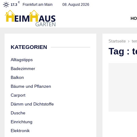
C
Frankfurt am Main
08. August 2026
17.3
HO
Startseite
te
KATEGORIEN
Tag : 
Alltagstipps
Badezimmer
Balkon
Bäume und Pflanzen
Carport
Dämm und Dichtstoffe
Dusche
Einrichtung
Elektronik