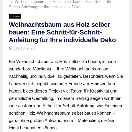
Weihnachtsbaum aus Holz selber bauen: Eine Schritt-für-
Schritt-Anleitung für Ihre individuelle Deko
Garten
Weihnachtsbaum aus Holz selber
bauen: Eine Schritt-für-Schritt-
Anleitung für Ihre individuelle Deko
Juni 10, 2026
Ein Weihnachtsbaum aus Holz selber zu bauen, ist eine
wunderbare Möglichkeit, Ihre Weihnachtsdekoration
nachhaltig und individuell zu gestalten. Besonders wenn Sie
handwerklich begabt sind oder Freude am Heimwerken
haben, bietet dieses Projekt viel Raum für Kreativität und
persönliche Gestaltung. In diesem Beitrag zeigen wir Ihnen
eine ausführliche Schritt-für-Schritt-Anleitung, wie Sie einen
schönen Holz-Weihnachtsbaum selbst bauen können –
ganz ohne großen Aufwand und mit Materialien, die Sie
leicht beschaffen können.