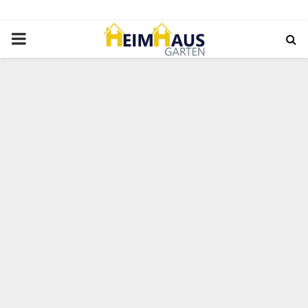
PRIMARY
MENU