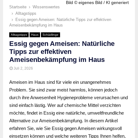
Bild © eigenes Bild / KI generiert
Startseite
Wissenswertes
Alltagstipps
Essig gegen Ameisen: Natürliche Tipps zur effektiven
Ameisenbekämpfung im Haus
Alltagstipps
Haus
Schädlinge
Essig gegen Ameisen: Natürliche
Tipps zur effektiven
Ameisenbekämpfung im Haus
Juli 2, 2026
Ameisen im Haus sind für viele ein unangenehmes
Problem. Sie sind zwar meist harmlos, können jedoch
durch ihre Anwesenheit Hygieneprobleme verursachen und
sind einfach lästig. Wer auf chemische Mittel verzichten
möchte, findet in Essig eine natürliche, umweltfreundliche
Alternative zur Ameisenbekämpfung. In diesem Artikel
erfahren Sie, wie Sie Essig gegen Ameisen wirkungsvoll
einsetzen können und welche weiteren Tipps Ihnen helfen,