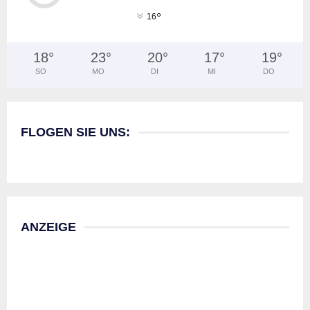
°
16
18
°
23
°
20
°
17
°
19
°
SO
MO
DI
MI
DO
FLOGEN SIE UNS:
ANZEIGE