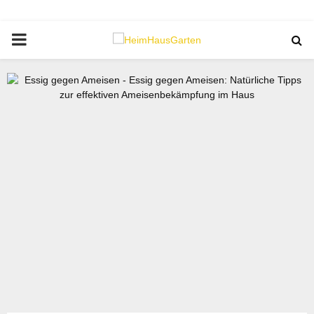
PRIMARY
MENU