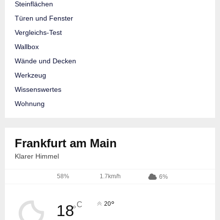
Steinflächen
Türen und Fenster
Vergleichs-Test
Wallbox
Wände und Decken
Werkzeug
Wissenswertes
Wohnung
Frankfurt am Main
Klarer Himmel
58%
1.7km/h
6%
°
C
20
18
°