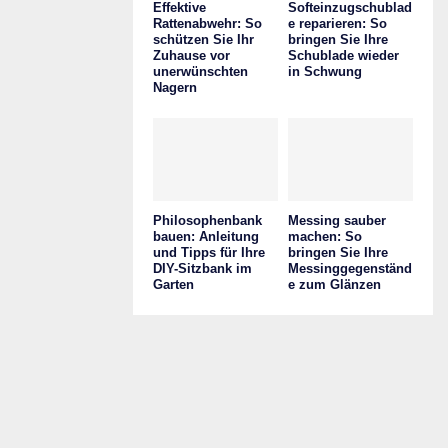
Effektive
Softeinzugschublad
Rattenabwehr: So
e reparieren: So
schützen Sie Ihr
bringen Sie Ihre
Zuhause vor
Schublade wieder
unerwünschten
in Schwung
Nagern
Philosophenbank
Messing sauber
bauen: Anleitung
machen: So
und Tipps für Ihre
bringen Sie Ihre
DIY-Sitzbank im
Messinggegenständ
Garten
e zum Glänzen