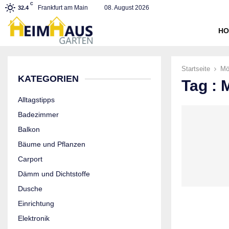
C
Frankfurt am Main
08. August 2026
32.4
HO
Startseite
Mö
KATEGORIEN
Tag : 
Alltagstipps
Badezimmer
Balkon
Bäume und Pflanzen
Carport
Dämm und Dichtstoffe
Dusche
Einrichtung
Elektronik