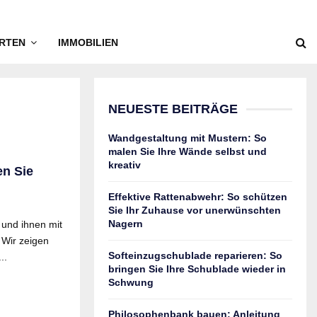
RTEN
IMMOBILIEN
NEUESTE BEITRÄGE
Wandgestaltung mit Mustern: So
malen Sie Ihre Wände selbst und
kreativ
en Sie
Effektive Rattenabwehr: So schützen
Sie Ihr Zuhause vor unerwünschten
Nagern
 und ihnen mit
 Wir zeigen
Softeinzugschublade reparieren: So
..
bringen Sie Ihre Schublade wieder in
Schwung
Philosophenbank bauen: Anleitung