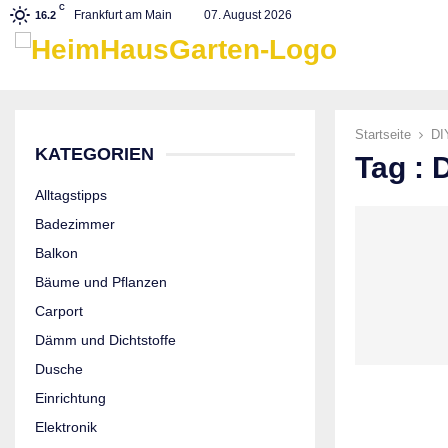
C
Frankfurt am Main
07. August 2026
16.2
Startseite
DI
KATEGORIEN
Tag : 
Alltagstipps
Badezimmer
Balkon
Bäume und Pflanzen
Carport
Dämm und Dichtstoffe
Dusche
Einrichtung
Elektronik