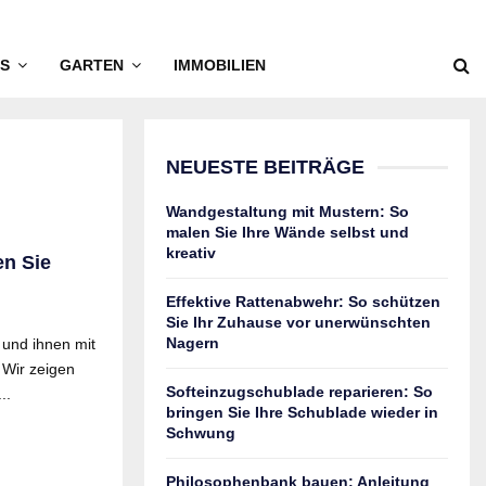
S
GARTEN
IMMOBILIEN
NEUESTE BEITRÄGE
Wandgestaltung mit Mustern: So
malen Sie Ihre Wände selbst und
kreativ
en Sie
Effektive Rattenabwehr: So schützen
Sie Ihr Zuhause vor unerwünschten
Nagern
 und ihnen mit
 Wir zeigen
Softeinzugschublade reparieren: So
..
bringen Sie Ihre Schublade wieder in
Schwung
Philosophenbank bauen: Anleitung