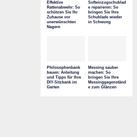
Effektive
Softeinzugschublad
Rattenabwehr: So
e reparieren: So
schützen Sie Ihr
bringen Sie Ihre
Zuhause vor
Schublade wieder
unerwünschten
in Schwung
Nagern
Philosophenbank
Messing sauber
bauen: Anleitung
machen: So
und Tipps für Ihre
bringen Sie Ihre
DIY-Sitzbank im
Messinggegenständ
Garten
e zum Glänzen