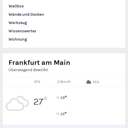
Wallbox
Wände und Decken
Werkzeug
Wissenswertes
Wohnung
Frankfurt am Main
Überwiegend Bewölkt
37%
2.3km/h
55%
°
C
29
27
°
°
25