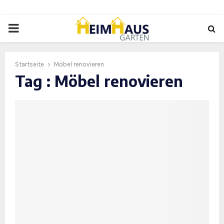
PRIMARY
MENU
Startseite
Möbel renovieren
Tag : Möbel renovieren