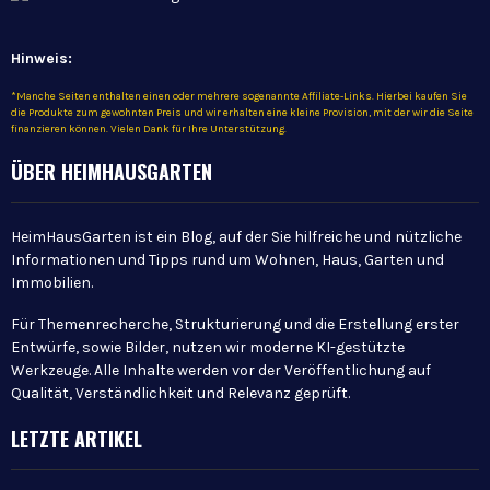
Hinweis:
*Manche Seiten enthalten einen oder mehrere sogenannte Affiliate-Links. Hierbei kaufen Sie
die Produkte zum gewohnten Preis und wir erhalten eine kleine Provision, mit der wir die Seite
finanzieren können. Vielen Dank für Ihre Unterstützung.
ÜBER HEIMHAUSGARTEN
HeimHausGarten ist ein Blog, auf der Sie hilfreiche und nützliche
Informationen und Tipps rund um Wohnen, Haus, Garten und
Immobilien.
Für Themenrecherche, Strukturierung und die Erstellung erster
Entwürfe, sowie Bilder, nutzen wir moderne KI-gestützte
Werkzeuge. Alle Inhalte werden vor der Veröffentlichung auf
Qualität, Verständlichkeit und Relevanz geprüft.
LETZTE ARTIKEL