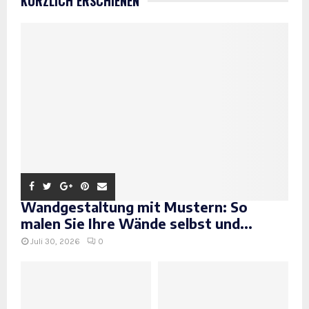
KÜRZLICH ERSCHIENEN
Wandgestaltung mit Mustern: So
malen Sie Ihre Wände selbst und...
Juli 30, 2026
0