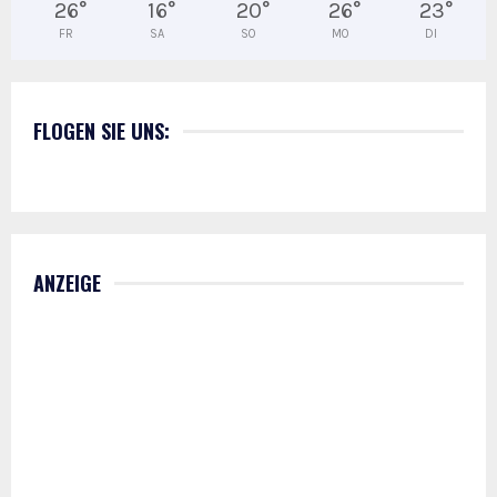
26
°
16
°
20
°
26
°
23
°
FR
SA
SO
MO
DI
FLOGEN SIE UNS:
ANZEIGE