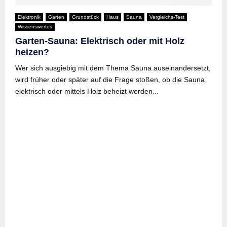
Elektronik
Garten
Grundstück
Haus
Sauna
Vergleichs-Test
Wissenswertes
Garten-Sauna: Elektrisch oder mit Holz
heizen?
Wer sich ausgiebig mit dem Thema Sauna auseinandersetzt,
wird früher oder später auf die Frage stoßen, ob die Sauna
elektrisch oder mittels Holz beheizt werden...