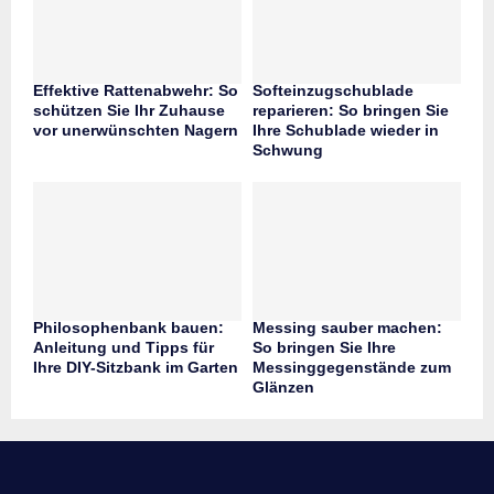
Effektive Rattenabwehr: So
Softeinzugschublade
schützen Sie Ihr Zuhause
reparieren: So bringen Sie
vor unerwünschten Nagern
Ihre Schublade wieder in
Schwung
Philosophenbank bauen:
Messing sauber machen:
Anleitung und Tipps für
So bringen Sie Ihre
Ihre DIY-Sitzbank im Garten
Messinggegenstände zum
Glänzen