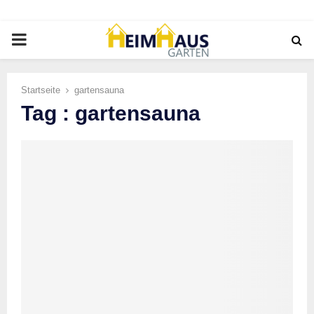
PRIMARY
MENU
Startseite
gartensauna
Tag : gartensauna