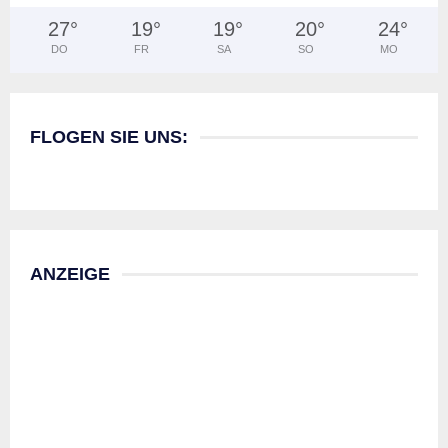
27
°
19
°
19
°
20
°
24
°
DO
FR
SA
SO
MO
FLOGEN SIE UNS:
ANZEIGE