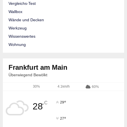
Vergleichs-Test
Wallbox
Wände und Decken
Werkzeug
Wissenswertes
Wohnung
Frankfurt am Main
Überwiegend Bewölkt
30%
4.1km/h
60%
°
C
29
28
°
°
27