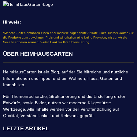
Hinweis:
*Manche Seiten enthalten einen oder mehrere sogenannte Affiliate-Links. Hierbei kaufen Sie
die Produkte zum gewohnten Preis und wir erhalten eine kleine Provision, mit der wir die
Seite finanzieren können. Vielen Dank für Ihre Unterstützung.
ÜBER HEIMHAUSGARTEN
HeimHausGarten ist ein Blog, auf der Sie hilfreiche und nützliche
Informationen und Tipps rund um Wohnen, Haus, Garten und
Immobilien.
Für Themenrecherche, Strukturierung und die Erstellung erster
Entwürfe, sowie Bilder, nutzen wir moderne KI-gestützte
Werkzeuge. Alle Inhalte werden vor der Veröffentlichung auf
Qualität, Verständlichkeit und Relevanz geprüft.
LETZTE ARTIKEL