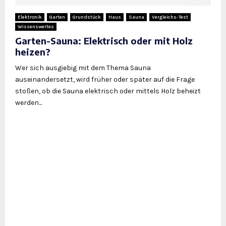
Elektronik
Garten
Grundstück
Haus
Sauna
Vergleichs-Test
Wissenswertes
Garten-Sauna: Elektrisch oder mit Holz
heizen?
Wer sich ausgiebig mit dem Thema Sauna
auseinandersetzt, wird früher oder später auf die Frage
stoßen, ob die Sauna elektrisch oder mittels Holz beheizt
werden...