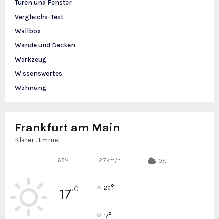
Türen und Fenster
Vergleichs-Test
Wallbox
Wände und Decken
Werkzeug
Wissenswertes
Wohnung
Frankfurt am Main
Klarer Himmel
65%
2.7km/h
0%
°
C
20
17
°
°
17