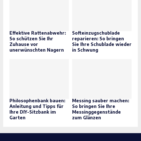
Effektive Rattenabwehr:
Softeinzugschublade
So schützen Sie Ihr
reparieren: So bringen
Zuhause vor
Sie Ihre Schublade wieder
unerwünschten Nagern
in Schwung
Philosophenbank bauen:
Messing sauber machen:
Anleitung und Tipps für
So bringen Sie Ihre
Ihre DIY-Sitzbank im
Messinggegenstände
Garten
zum Glänzen