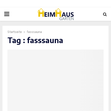
PRIMARY
MENU
Startseite
fasssauna
Tag : fasssauna