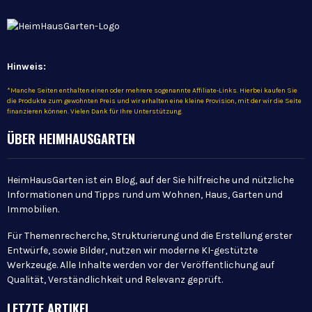
Hinweis:
*Manche Seiten enthalten einen oder mehrere sogenannte Affiliate-Links. Hierbei kaufen Sie
die Produkte zum gewohnten Preis und wir erhalten eine kleine Provision, mit der wir die Seite
finanzieren können. Vielen Dank für Ihre Unterstützung.
ÜBER HEIMHAUSGARTEN
HeimHausGarten ist ein Blog, auf der Sie hilfreiche und nützliche
Informationen und Tipps rund um Wohnen, Haus, Garten und
Immobilien.
Für Themenrecherche, Strukturierung und die Erstellung erster
Entwürfe, sowie Bilder, nutzen wir moderne KI-gestützte
Werkzeuge. Alle Inhalte werden vor der Veröffentlichung auf
Qualität, Verständlichkeit und Relevanz geprüft.
LETZTE ARTIKEL