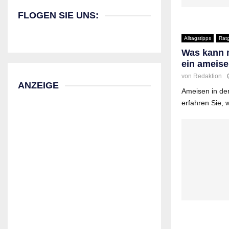
FLOGEN SIE UNS:
Alltagstipps
Rat
Was kann m
ein ameise
von
Redaktion
ANZEIGE
Ameisen in der
erfahren Sie, 