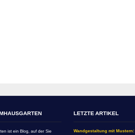
IMHAUSGARTEN
LETZTE ARTIKEL
Wandgestaltung mit Mustern:
n ist ein Blog, auf der Sie