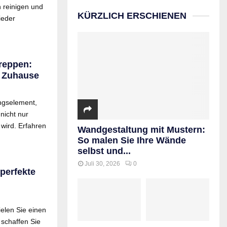
 reinigen und
KÜRZLICH ERSCHIENEN
ieder
reppen:
m Zuhause
ngselement,
nicht nur
wird. Erfahren
Wandgestaltung mit Mustern:
So malen Sie Ihre Wände
selbst und...
Juli 30, 2026
0
 perfekte
elen Sie einen
schaffen Sie