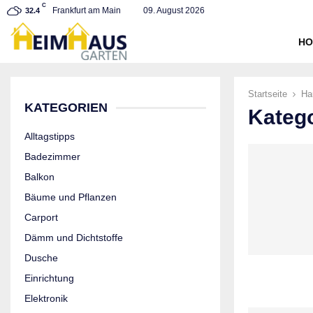
C
Frankfurt am Main
09. August 2026
32.4
HO
Startseite
Ha
KATEGORIEN
Katego
Alltagstipps
Badezimmer
Balkon
Bäume und Pflanzen
Carport
Dämm und Dichtstoffe
Dusche
Einrichtung
Elektronik