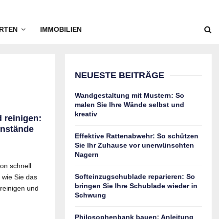
RTEN
IMMOBILIEN
NEUESTE BEITRÄGE
Wandgestaltung mit Mustern: So
malen Sie Ihre Wände selbst und
kreativ
 reinigen:
enstände
Effektive Rattenabwehr: So schützen
Sie Ihr Zuhause vor unerwünschten
Nagern
on schnell
Softeinzugschublade reparieren: So
 wie Sie das
bringen Sie Ihre Schublade wieder in
reinigen und
Schwung
Philosophenbank bauen: Anleitung