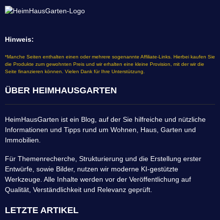
Hinweis:
*Manche Seiten enthalten einen oder mehrere sogenannte Affiliate-Links. Hierbei kaufen Sie
die Produkte zum gewohnten Preis und wir erhalten eine kleine Provision, mit der wir die
Seite finanzieren können. Vielen Dank für Ihre Unterstützung.
ÜBER HEIMHAUSGARTEN
HeimHausGarten ist ein Blog, auf der Sie hilfreiche und nützliche
Informationen und Tipps rund um Wohnen, Haus, Garten und
Immobilien.
Für Themenrecherche, Strukturierung und die Erstellung erster
Entwürfe, sowie Bilder, nutzen wir moderne KI-gestützte
Werkzeuge. Alle Inhalte werden vor der Veröffentlichung auf
Qualität, Verständlichkeit und Relevanz geprüft.
LETZTE ARTIKEL