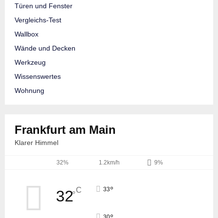
Türen und Fenster
Vergleichs-Test
Wallbox
Wände und Decken
Werkzeug
Wissenswertes
Wohnung
Frankfurt am Main
Klarer Himmel
32%
1.2km/h
9%
°
C
33
32
°
°
30