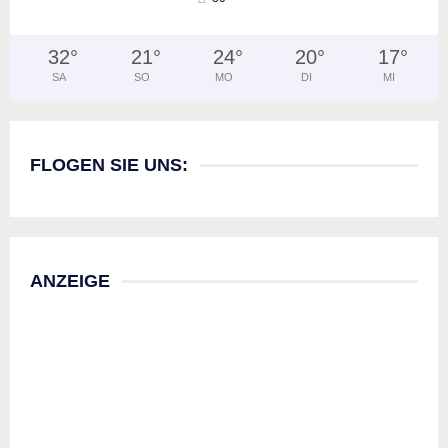
32
°
21
°
24
°
20
°
17
°
SA
SO
MO
DI
MI
FLOGEN SIE UNS:
ANZEIGE