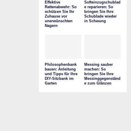
Effektive
Softeinzugschublad
Rattenabwehr: So
e reparieren: So
schützen Sie Ihr
bringen Sie Ihre
Zuhause vor
Schublade wieder
unerwünschten
in Schwung
Nagern
Philosophenbank
Messing sauber
bauen: Anleitung
machen: So
und Tipps für Ihre
bringen Sie Ihre
DIY-Sitzbank im
Messinggegenständ
Garten
e zum Glänzen