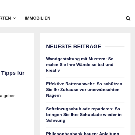
RTEN
IMMOBILIEN
NEUESTE BEITRÄGE
Wandgestaltung mit Mustern: So
malen Sie Ihre Wände selbst und
kreativ
Tipps für
Effektive Rattenabwehr: So schützen
Sie Ihr Zuhause vor unerwünschten
Nagern
Ratgeber
Softeinzugschublade reparieren: So
bringen Sie Ihre Schublade wieder in
Schwung
Philosophenbank bauen: Anleitung