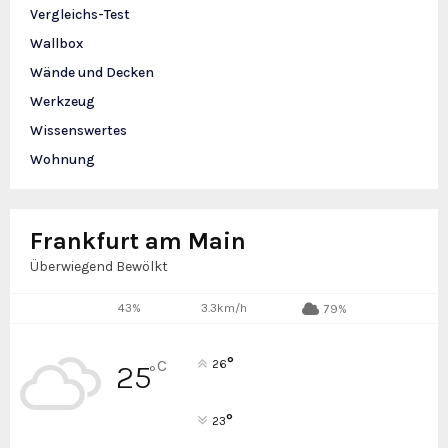
Vergleichs-Test
Wallbox
Wände und Decken
Werkzeug
Wissenswertes
Wohnung
Frankfurt am Main
Überwiegend Bewölkt
43%
3.3km/h
79%
°
C
26
25
°
°
23