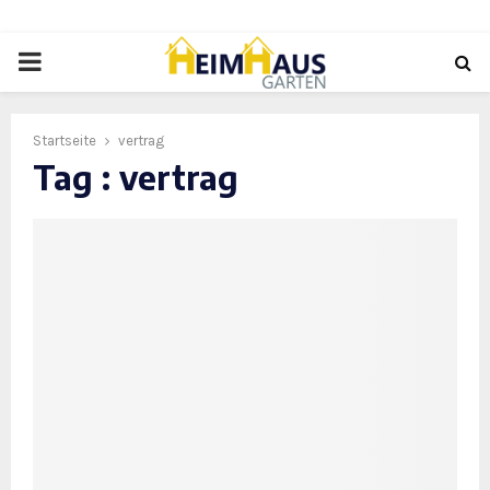
PRIMARY
MENU
Startseite
vertrag
Tag : vertrag