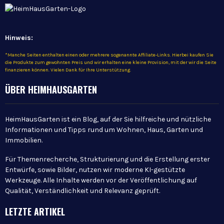
Hinweis:
*Manche Seiten enthalten einen oder mehrere sogenannte Affiliate-Links. Hierbei kaufen Sie
die Produkte zum gewohnten Preis und wir erhalten eine kleine Provision, mit der wir die Seite
finanzieren können. Vielen Dank für Ihre Unterstützung.
ÜBER HEIMHAUSGARTEN
HeimHausGarten ist ein Blog, auf der Sie hilfreiche und nützliche
Informationen und Tipps rund um Wohnen, Haus, Garten und
Immobilien.
Für Themenrecherche, Strukturierung und die Erstellung erster
Entwürfe, sowie Bilder, nutzen wir moderne KI-gestützte
Werkzeuge. Alle Inhalte werden vor der Veröffentlichung auf
Qualität, Verständlichkeit und Relevanz geprüft.
LETZTE ARTIKEL