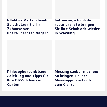
Effektive Rattenabwehr:
Softeinzugschublade
So schützen Sie Ihr
reparieren: So bringen
Zuhause vor
Sie Ihre Schublade wieder
unerwünschten Nagern
in Schwung
Philosophenbank bauen:
Messing sauber machen:
Anleitung und Tipps für
So bringen Sie Ihre
Ihre DIY-Sitzbank im
Messinggegenstände
Garten
zum Glänzen