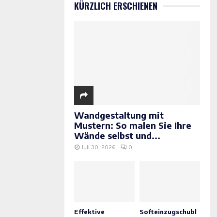
KÜRZLICH ERSCHIENEN
Wandgestaltung mit
Mustern: So malen Sie Ihre
Wände selbst und...
Juli 30, 2026
0
Effektive
Softeinzugschubl