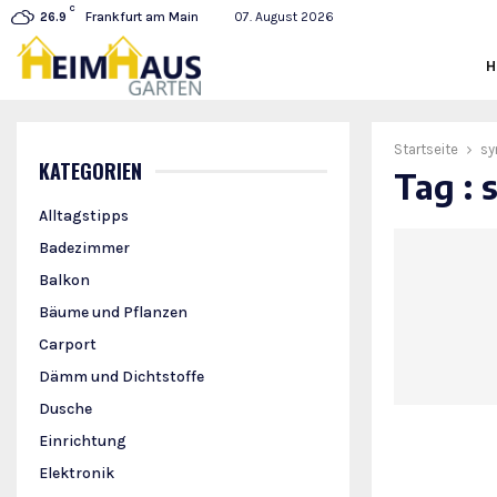
C
Frankfurt am Main
07. August 2026
26.9
Startseite
s
KATEGORIEN
Tag :
Alltagstipps
Badezimmer
Balkon
Bäume und Pflanzen
Carport
Dämm und Dichtstoffe
Dusche
Einrichtung
Elektronik