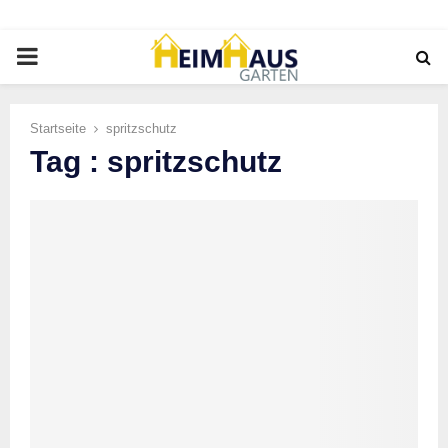
PRIMARY
MENU
Startseite
spritzschutz
Tag : spritzschutz