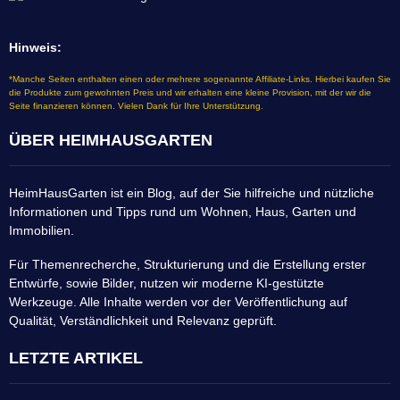
Hinweis:
*Manche Seiten enthalten einen oder mehrere sogenannte Affiliate-Links. Hierbei kaufen Sie
die Produkte zum gewohnten Preis und wir erhalten eine kleine Provision, mit der wir die
Seite finanzieren können. Vielen Dank für Ihre Unterstützung.
ÜBER HEIMHAUSGARTEN
HeimHausGarten ist ein Blog, auf der Sie hilfreiche und nützliche
Informationen und Tipps rund um Wohnen, Haus, Garten und
Immobilien.
Für Themenrecherche, Strukturierung und die Erstellung erster
Entwürfe, sowie Bilder, nutzen wir moderne KI-gestützte
Werkzeuge. Alle Inhalte werden vor der Veröffentlichung auf
Qualität, Verständlichkeit und Relevanz geprüft.
LETZTE ARTIKEL