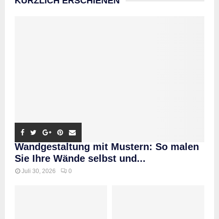
KÜRZLICH ERSCHIENEN
Wandgestaltung mit Mustern: So malen
Sie Ihre Wände selbst und...
Juli 30, 2026
0