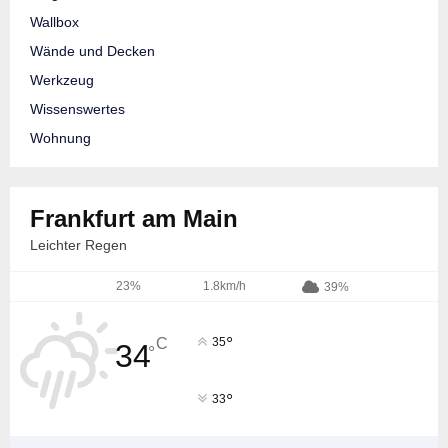
Wallbox
Wände und Decken
Werkzeug
Wissenswertes
Wohnung
Frankfurt am Main
Leichter Regen
23%
1.8km/h
39%
°
C
35
34
°
°
33