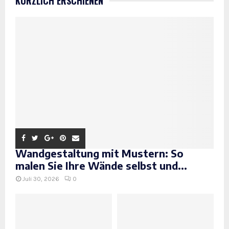
KÜRZLICH ERSCHIENEN
Wandgestaltung mit Mustern: So
malen Sie Ihre Wände selbst und...
Juli 30, 2026
0