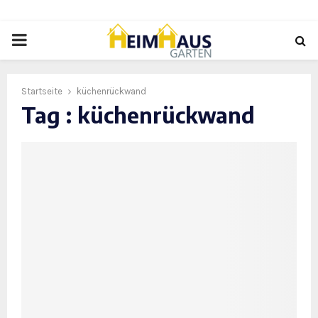
PRIMARY
MENU
Startseite
küchenrückwand
Tag : küchenrückwand