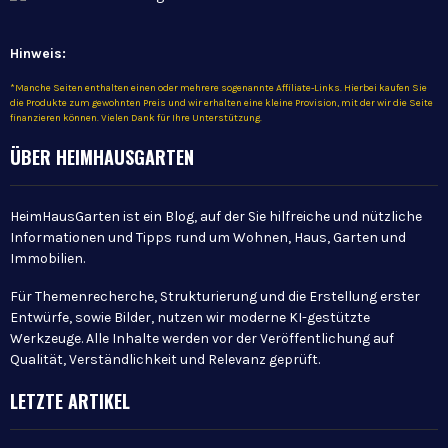
Hinweis:
*Manche Seiten enthalten einen oder mehrere sogenannte Affiliate-Links. Hierbei kaufen Sie
die Produkte zum gewohnten Preis und wir erhalten eine kleine Provision, mit der wir die Seite
finanzieren können. Vielen Dank für Ihre Unterstützung.
ÜBER HEIMHAUSGARTEN
HeimHausGarten ist ein Blog, auf der Sie hilfreiche und nützliche
Informationen und Tipps rund um Wohnen, Haus, Garten und
Immobilien.
Für Themenrecherche, Strukturierung und die Erstellung erster
Entwürfe, sowie Bilder, nutzen wir moderne KI-gestützte
Werkzeuge. Alle Inhalte werden vor der Veröffentlichung auf
Qualität, Verständlichkeit und Relevanz geprüft.
LETZTE ARTIKEL