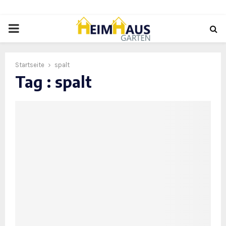
PRIMARY
MENU
Startseite
spalt
Tag : spalt