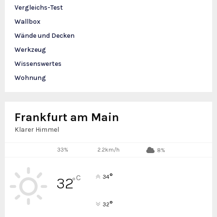
Vergleichs-Test
Wallbox
Wände und Decken
Werkzeug
Wissenswertes
Wohnung
Frankfurt am Main
Klarer Himmel
33%
2.2km/h
8%
°
C
34
32
°
°
32