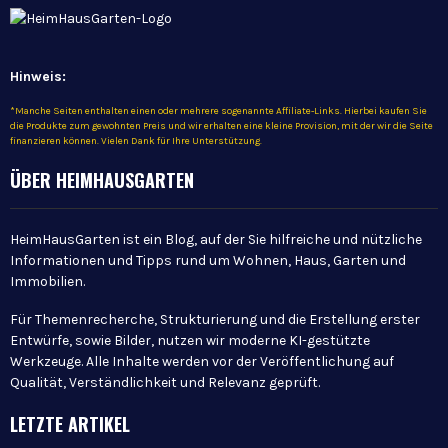
Hinweis:
*Manche Seiten enthalten einen oder mehrere sogenannte Affiliate-Links. Hierbei kaufen Sie
die Produkte zum gewohnten Preis und wir erhalten eine kleine Provision, mit der wir die Seite
finanzieren können. Vielen Dank für Ihre Unterstützung.
ÜBER HEIMHAUSGARTEN
HeimHausGarten ist ein Blog, auf der Sie hilfreiche und nützliche
Informationen und Tipps rund um Wohnen, Haus, Garten und
Immobilien.
Für Themenrecherche, Strukturierung und die Erstellung erster
Entwürfe, sowie Bilder, nutzen wir moderne KI-gestützte
Werkzeuge. Alle Inhalte werden vor der Veröffentlichung auf
Qualität, Verständlichkeit und Relevanz geprüft.
LETZTE ARTIKEL