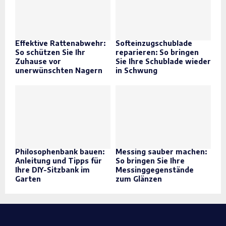
Effektive Rattenabwehr:
Softeinzugschublade
So schützen Sie Ihr
reparieren: So bringen
Zuhause vor
Sie Ihre Schublade wieder
unerwünschten Nagern
in Schwung
Philosophenbank bauen:
Messing sauber machen:
Anleitung und Tipps für
So bringen Sie Ihre
Ihre DIY-Sitzbank im
Messinggegenstände
Garten
zum Glänzen