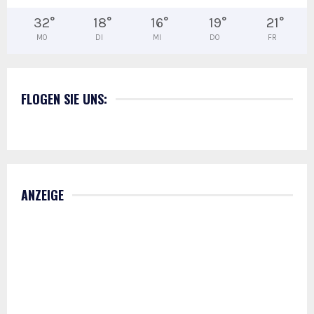
32
°
18
°
16
°
19
°
21
°
MO
DI
MI
DO
FR
FLOGEN SIE UNS:
ANZEIGE