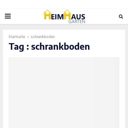
PRIMARY
MENU
Startseite
schrankboden
Tag : schrankboden