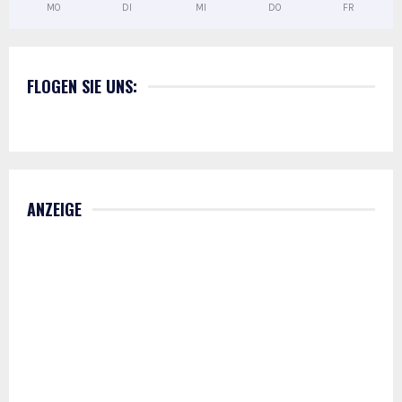
MO
DI
MI
DO
FR
FLOGEN SIE UNS:
ANZEIGE