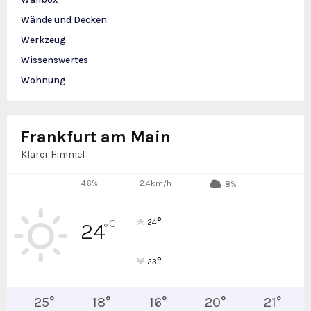
Wände und Decken
Werkzeug
Wissenswertes
Wohnung
Frankfurt am Main
Klarer Himmel
46%
2.4km/h
8%
°
C
24
24
°
°
23
25
°
18
°
16
°
20
°
21
°