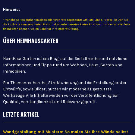
Hinweis:
*Manche Seiten enthalten einen oder mehrere sogenannte Affiliate-Links. Hierbei kaufen Sie
die Produkte zum gewohnten Preis und wir erhalten eine kleine Provision, mit der wir die Seite
finanzieren können. Vielen Dank für Ihre Unterstützung.
ÜBER HEIMHAUSGARTEN
HeimHausGarten ist ein Blog, auf der Sie hilfreiche und nützliche
Informationen und Tipps rund um Wohnen, Haus, Garten und
Immobilien.
Für Themenrecherche, Strukturierung und die Erstellung erster
Entwürfe, sowie Bilder, nutzen wir moderne KI-gestützte
Werkzeuge. Alle Inhalte werden vor der Veröffentlichung auf
Qualität, Verständlichkeit und Relevanz geprüft.
LETZTE ARTIKEL
Wandgestaltung mit Mustern: So malen Sie Ihre Wände selbst