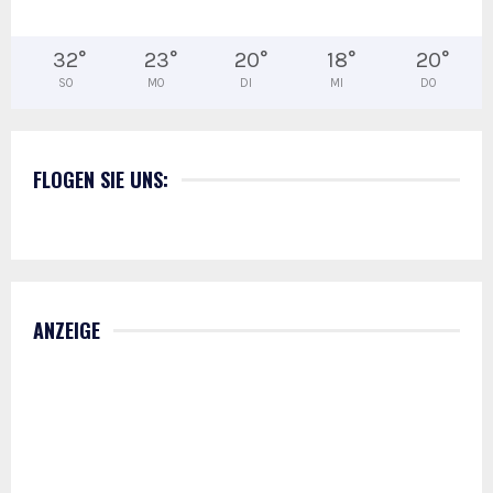
32
°
23
°
20
°
18
°
20
°
SO
MO
DI
MI
DO
FLOGEN SIE UNS:
ANZEIGE