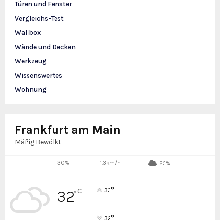
Türen und Fenster
Vergleichs-Test
Wallbox
Wände und Decken
Werkzeug
Wissenswertes
Wohnung
Frankfurt am Main
Mäßig Bewölkt
30%
1.3km/h
25%
°
C
33
32
°
°
32