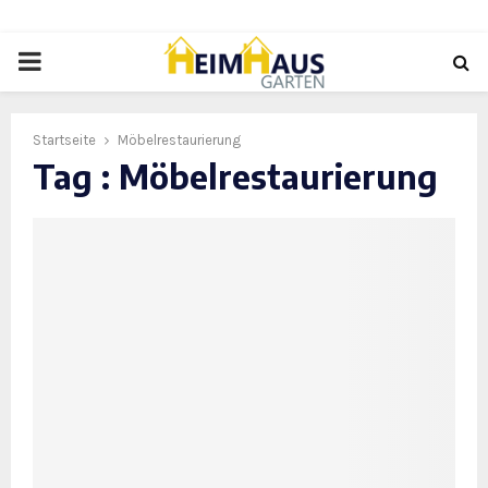
PRIMARY
MENU
Startseite
Möbelrestaurierung
Tag : Möbelrestaurierung