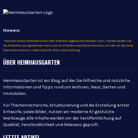
Hinweis:
*Manche Seiten enthalten einen oder mehrere sogenannte Affiliate-Links. Hierbei kaufen Sie
die Produkte zum gewohnten Preis und wir erhalten eine kleine Provision, mit der wir die Seite
finanzieren können. Vielen Dank für Ihre Unterstützung.
ÜBER HEIMHAUSGARTEN
HeimHausGarten ist ein Blog, auf der Sie hilfreiche und nützliche
Informationen und Tipps rund um Wohnen, Haus, Garten und
Immobilien.
Für Themenrecherche, Strukturierung und die Erstellung erster
Entwürfe, sowie Bilder, nutzen wir moderne KI-gestützte
Werkzeuge. Alle Inhalte werden vor der Veröffentlichung auf
Qualität, Verständlichkeit und Relevanz geprüft.
LETZTE ARTIKEL