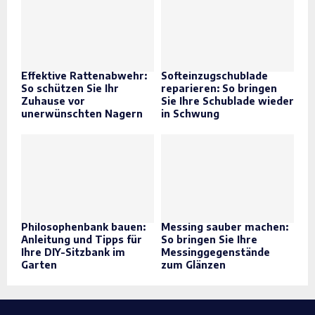
Effektive Rattenabwehr:
Softeinzugschublade
So schützen Sie Ihr
reparieren: So bringen
Zuhause vor
Sie Ihre Schublade wieder
unerwünschten Nagern
in Schwung
Philosophenbank bauen:
Messing sauber machen:
Anleitung und Tipps für
So bringen Sie Ihre
Ihre DIY-Sitzbank im
Messinggegenstände
Garten
zum Glänzen