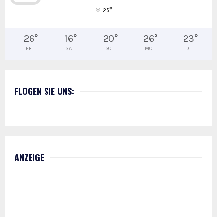
°
25
26
°
16
°
20
°
26
°
23
°
FR
SA
SO
MO
DI
FLOGEN SIE UNS:
ANZEIGE