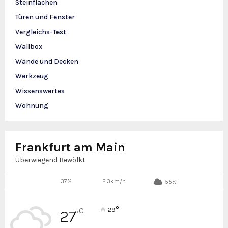
Steinflächen
Türen und Fenster
Vergleichs-Test
Wallbox
Wände und Decken
Werkzeug
Wissenswertes
Wohnung
Frankfurt am Main
Überwiegend Bewölkt
37%
2.3km/h
55%
°
C
29
27
°