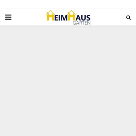
PRIMARY
MENU