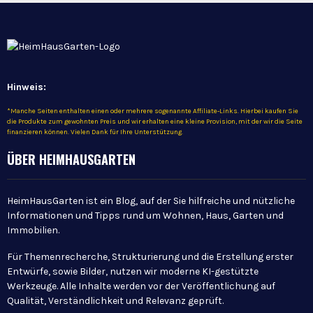
Hinweis:
*Manche Seiten enthalten einen oder mehrere sogenannte Affiliate-Links. Hierbei kaufen Sie
die Produkte zum gewohnten Preis und wir erhalten eine kleine Provision, mit der wir die Seite
finanzieren können. Vielen Dank für Ihre Unterstützung.
ÜBER HEIMHAUSGARTEN
HeimHausGarten ist ein Blog, auf der Sie hilfreiche und nützliche
Informationen und Tipps rund um Wohnen, Haus, Garten und
Immobilien.
Für Themenrecherche, Strukturierung und die Erstellung erster
Entwürfe, sowie Bilder, nutzen wir moderne KI-gestützte
Werkzeuge. Alle Inhalte werden vor der Veröffentlichung auf
Qualität, Verständlichkeit und Relevanz geprüft.