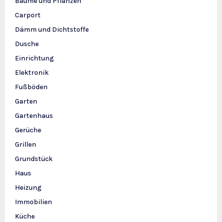
Bäume und Pflanzen
Carport
Dämm und Dichtstoffe
Dusche
Einrichtung
Elektronik
Fußböden
Garten
Gartenhaus
Gerüche
Grillen
Grundstück
Haus
Heizung
Immobilien
Küche