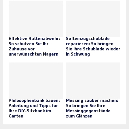
Effektive Rattenabwehr:
Softeinzugschublade
So schützen Sie Ihr
reparieren: So bringen
Zuhause vor
Sie Ihre Schublade wieder
unerwünschten Nagern
in Schwung
Philosophenbank bauen:
Messing sauber machen:
Anleitung und Tipps für
So bringen Sie Ihre
Ihre DIY-Sitzbank im
Messinggegenstände
Garten
zum Glänzen