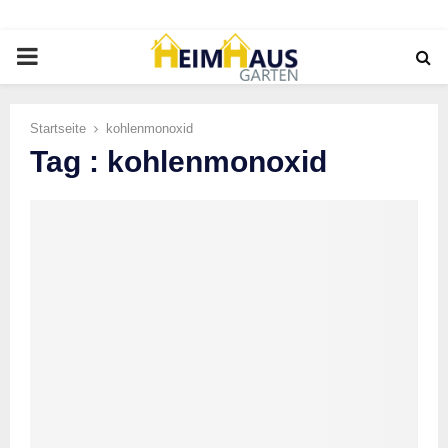
PRIMARY
MENU
Startseite
kohlenmonoxid
Tag : kohlenmonoxid