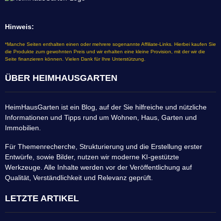
Hinweis:
*Manche Seiten enthalten einen oder mehrere sogenannte Affiliate-Links. Hierbei kaufen Sie
die Produkte zum gewohnten Preis und wir erhalten eine kleine Provision, mit der wir die
Seite finanzieren können. Vielen Dank für Ihre Unterstützung.
ÜBER HEIMHAUSGARTEN
HeimHausGarten ist ein Blog, auf der Sie hilfreiche und nützliche
Informationen und Tipps rund um Wohnen, Haus, Garten und
Immobilien.
Für Themenrecherche, Strukturierung und die Erstellung erster
Entwürfe, sowie Bilder, nutzen wir moderne KI-gestützte
Werkzeuge. Alle Inhalte werden vor der Veröffentlichung auf
Qualität, Verständlichkeit und Relevanz geprüft.
LETZTE ARTIKEL