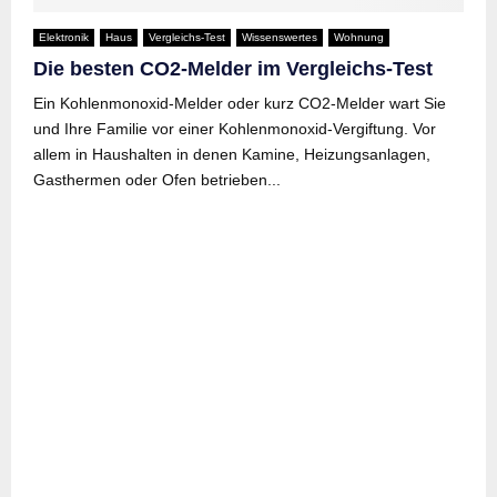
Elektronik
Haus
Vergleichs-Test
Wissenswertes
Wohnung
Die besten CO2-Melder im Vergleichs-Test
Ein Kohlenmonoxid-Melder oder kurz CO2-Melder wart Sie
und Ihre Familie vor einer Kohlenmonoxid-Vergiftung. Vor
allem in Haushalten in denen Kamine, Heizungsanlagen,
Gasthermen oder Ofen betrieben...