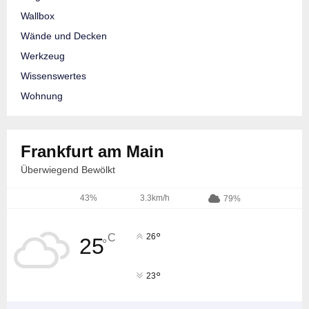
Wallbox
Wände und Decken
Werkzeug
Wissenswertes
Wohnung
Frankfurt am Main
Überwiegend Bewölkt
43%
3.3km/h
79%
°
C
26
25
°
°
23