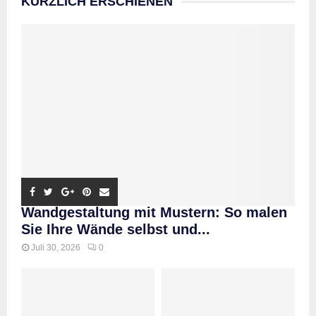
KÜRZLICH ERSCHIENEN
Wandgestaltung mit Mustern: So malen
Sie Ihre Wände selbst und...
Juli 30, 2026
0