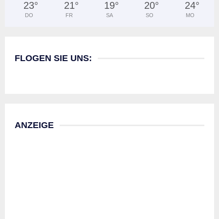
23
°
21
°
19
°
20
°
24
°
DO
FR
SA
SO
MO
FLOGEN SIE UNS:
ANZEIGE