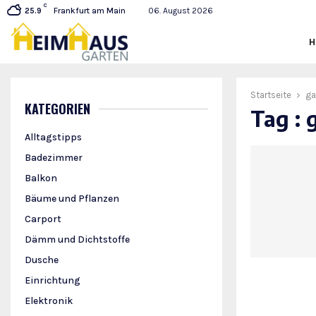
C
Frankfurt am Main
06. August 2026
25.9
Startseite
ga
KATEGORIEN
Tag : 
Alltagstipps
Badezimmer
Balkon
Bäume und Pflanzen
Carport
Dämm und Dichtstoffe
Dusche
Einrichtung
Elektronik