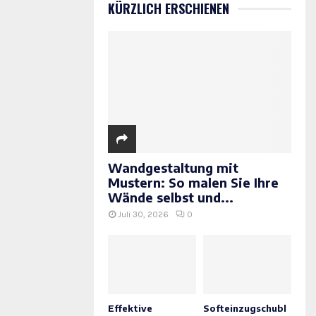
KÜRZLICH ERSCHIENEN
Wandgestaltung mit
Mustern: So malen Sie Ihre
Wände selbst und...
Juli 30, 2026
0
Effektive
Softeinzugschubl