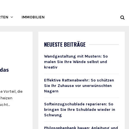
RTEN
IMMOBILIEN
NEUESTE BEITRÄGE
Wandgestaltung mit Mustern: So
malen Sie Ihre Wände selbst und
kreativ
 das
Effektive Rattenabwehr: So schützen
Sie Ihr Zuhause vor unerwünschten
Nagern
 Vorteil, die
nheizen
Softeinzugschublade reparieren: So
cht...
bringen Sie Ihre Schublade wieder in
Schwung
Philosophenbank bauen: Anleitung und