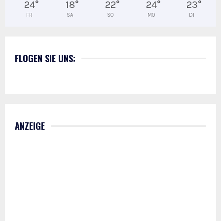
24
°
18
°
22
°
24
°
23
°
FR
SA
SO
MO
DI
FLOGEN SIE UNS:
ANZEIGE