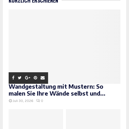
KÜRZLICH ERSCHIENEN
Wandgestaltung mit Mustern: So
malen Sie Ihre Wände selbst und...
Juli 30, 2026
0