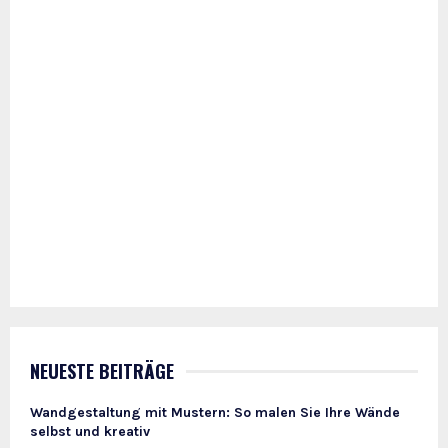
NEUESTE BEITRÄGE
Wandgestaltung mit Mustern: So malen Sie Ihre Wände
selbst und kreativ