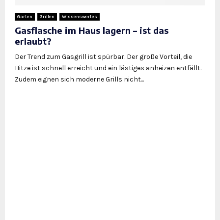
Garten
Grillen
Wissenswertes
Gasflasche im Haus lagern – ist das
erlaubt?
Der Trend zum Gasgrill ist spürbar. Der große Vorteil, die
Hitze ist schnell erreicht und ein lästiges anheizen entfällt.
Zudem eignen sich moderne Grills nicht...