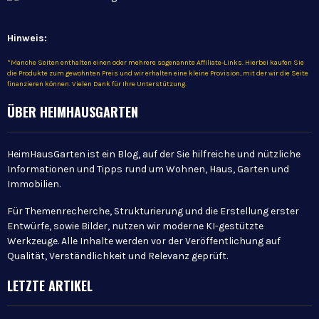
Hinweis:
*Manche Seiten enthalten einen oder mehrere sogenannte Affiliate-Links. Hierbei kaufen Sie
die Produkte zum gewohnten Preis und wir erhalten eine kleine Provision, mit der wir die Seite
finanzieren können. Vielen Dank für Ihre Unterstützung.
ÜBER HEIMHAUSGARTEN
HeimHausGarten ist ein Blog, auf der Sie hilfreiche und nützliche
Informationen und Tipps rund um Wohnen, Haus, Garten und
Immobilien.
Für Themenrecherche, Strukturierung und die Erstellung erster
Entwürfe, sowie Bilder, nutzen wir moderne KI-gestützte
Werkzeuge. Alle Inhalte werden vor der Veröffentlichung auf
Qualität, Verständlichkeit und Relevanz geprüft.
LETZTE ARTIKEL