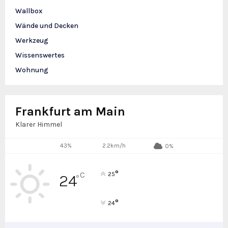
Wallbox
Wände und Decken
Werkzeug
Wissenswertes
Wohnung
Frankfurt am Main
Klarer Himmel
43%
2.2km/h
0%
°
C
25
24
°
°
24