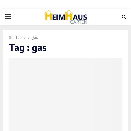
PRIMARY
MENU
Startseite
gas
Tag : gas