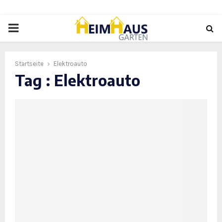
PRIMARY
MENU
Startseite
Elektroauto
Tag : Elektroauto