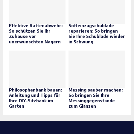
Effektive Rattenabwehr:
Softeinzugschublade
So schützen Sie Ihr
reparieren: So bringen
Zuhause vor
Sie Ihre Schublade wieder
unerwünschten Nagern
in Schwung
Philosophenbank bauen:
Messing sauber machen:
Anleitung und Tipps für
So bringen Sie Ihre
Ihre DIY-Sitzbank im
Messinggegenstände
Garten
zum Glänzen