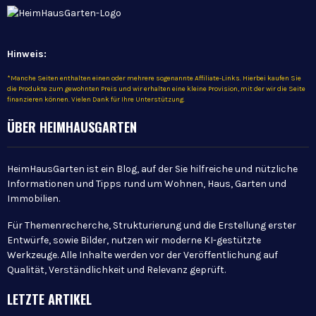
Hinweis:
*Manche Seiten enthalten einen oder mehrere sogenannte Affiliate-Links. Hierbei kaufen Sie
die Produkte zum gewohnten Preis und wir erhalten eine kleine Provision, mit der wir die Seite
finanzieren können. Vielen Dank für Ihre Unterstützung.
ÜBER HEIMHAUSGARTEN
HeimHausGarten ist ein Blog, auf der Sie hilfreiche und nützliche
Informationen und Tipps rund um Wohnen, Haus, Garten und
Immobilien.
Für Themenrecherche, Strukturierung und die Erstellung erster
Entwürfe, sowie Bilder, nutzen wir moderne KI-gestützte
Werkzeuge. Alle Inhalte werden vor der Veröffentlichung auf
Qualität, Verständlichkeit und Relevanz geprüft.
LETZTE ARTIKEL