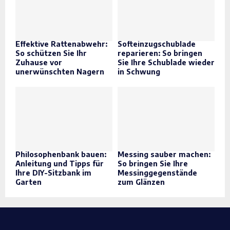
Effektive Rattenabwehr:
Softeinzugschublade
So schützen Sie Ihr
reparieren: So bringen
Zuhause vor
Sie Ihre Schublade wieder
unerwünschten Nagern
in Schwung
Philosophenbank bauen:
Messing sauber machen:
Anleitung und Tipps für
So bringen Sie Ihre
Ihre DIY-Sitzbank im
Messinggegenstände
Garten
zum Glänzen