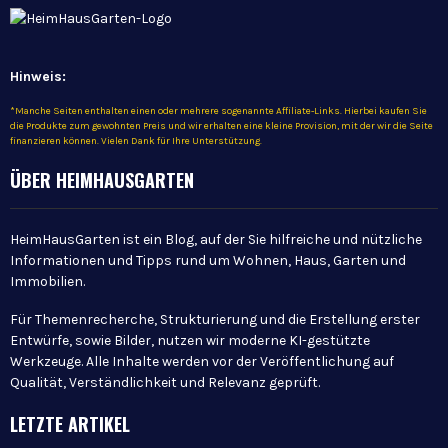
Hinweis:
*Manche Seiten enthalten einen oder mehrere sogenannte Affiliate-Links. Hierbei kaufen Sie
die Produkte zum gewohnten Preis und wir erhalten eine kleine Provision, mit der wir die Seite
finanzieren können. Vielen Dank für Ihre Unterstützung.
ÜBER HEIMHAUSGARTEN
HeimHausGarten ist ein Blog, auf der Sie hilfreiche und nützliche
Informationen und Tipps rund um Wohnen, Haus, Garten und
Immobilien.
Für Themenrecherche, Strukturierung und die Erstellung erster
Entwürfe, sowie Bilder, nutzen wir moderne KI-gestützte
Werkzeuge. Alle Inhalte werden vor der Veröffentlichung auf
Qualität, Verständlichkeit und Relevanz geprüft.
LETZTE ARTIKEL