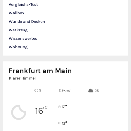
Vergleichs-Test
Wallbox
Wände und Decken
Werkzeug
Wissenswertes
Wohnung
Frankfurt am Main
Klarer Himmel
63%
2.9km/h
2%
°
C
17
16
°
°
12