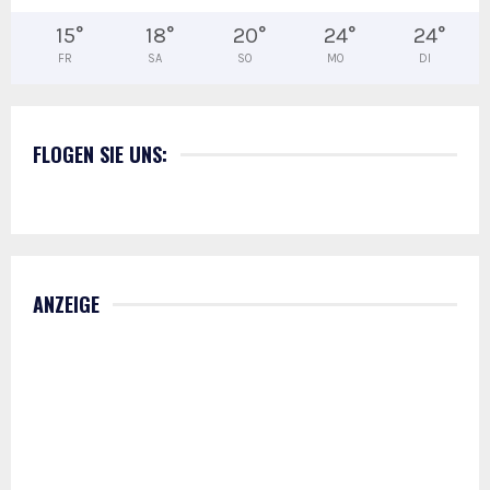
15
°
18
°
20
°
24
°
24
°
FR
SA
SO
MO
DI
FLOGEN SIE UNS:
ANZEIGE