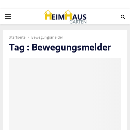
PRIMARY
MENU
Startseite
Bewegungsmelder
Tag : Bewegungsmelder