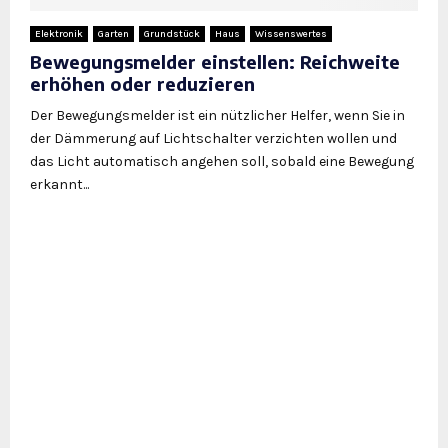
Elektronik
Garten
Grundstück
Haus
Wissenswertes
Bewegungsmelder einstellen: Reichweite
erhöhen oder reduzieren
Der Bewegungsmelder ist ein nützlicher Helfer, wenn Sie in
der Dämmerung auf Lichtschalter verzichten wollen und
das Licht automatisch angehen soll, sobald eine Bewegung
erkannt...