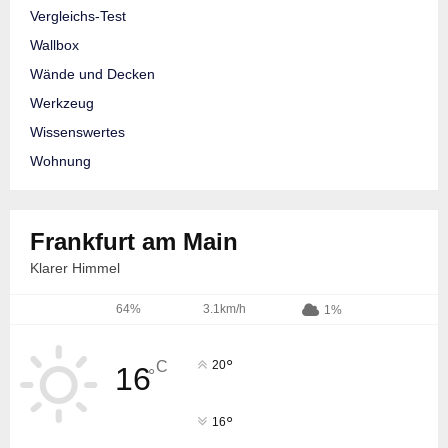
Vergleichs-Test
Wallbox
Wände und Decken
Werkzeug
Wissenswertes
Wohnung
Frankfurt am Main
Klarer Himmel
64%
3.1km/h
1%
°
C
20
16
°
°
16