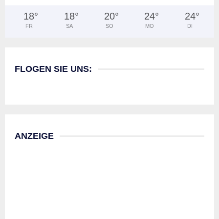
18
°
18
°
20
°
24
°
24
°
FR
SA
SO
MO
DI
FLOGEN SIE UNS:
ANZEIGE