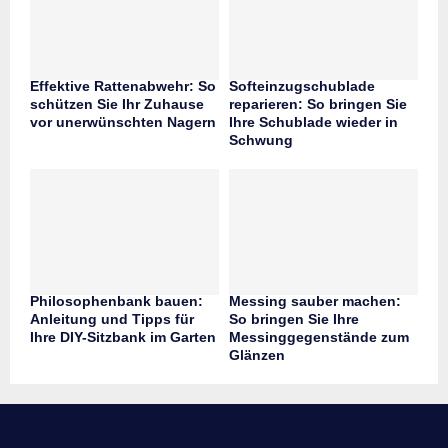
Effektive Rattenabwehr: So
Softeinzugschublade
schützen Sie Ihr Zuhause
reparieren: So bringen Sie
vor unerwünschten Nagern
Ihre Schublade wieder in
Schwung
Philosophenbank bauen:
Messing sauber machen:
Anleitung und Tipps für
So bringen Sie Ihre
Ihre DIY-Sitzbank im Garten
Messinggegenstände zum
Glänzen