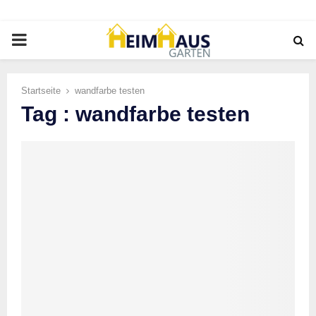
PRIMARY
MENU
Startseite
wandfarbe testen
Tag : wandfarbe testen