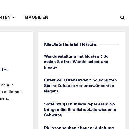
RTEN
IMMOBILIEN
NEUESTE BEITRÄGE
Wandgestaltung mit Mustern: So
malen Sie Ihre Wände selbst und
kreativ
ht‘s
Effektive Rattenabwehr: So schützen
ich auf
Sie Ihr Zuhause vor unerwünschten
Nagern
n entfernen.
nen...
Softeinzugschublade reparieren: So
bringen Sie Ihre Schublade wieder in
Schwung
Philosophenbank bauen: Anleitung