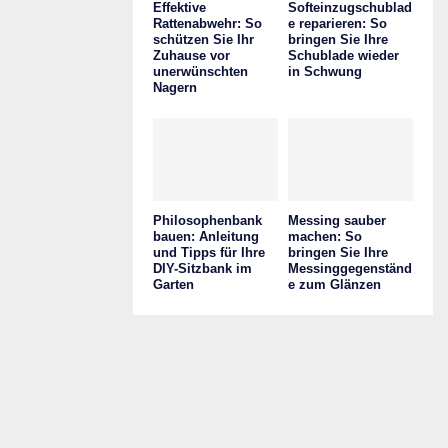
Effektive
Softeinzugschublad
Rattenabwehr: So
e reparieren: So
schützen Sie Ihr
bringen Sie Ihre
Zuhause vor
Schublade wieder
unerwünschten
in Schwung
Nagern
Philosophenbank
Messing sauber
bauen: Anleitung
machen: So
und Tipps für Ihre
bringen Sie Ihre
DIY-Sitzbank im
Messinggegenständ
Garten
e zum Glänzen