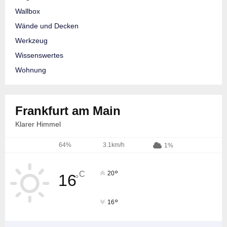
Wallbox
Wände und Decken
Werkzeug
Wissenswertes
Wohnung
Frankfurt am Main
Klarer Himmel
64%
3.1km/h
1%
°
C
20
16
°
°
16