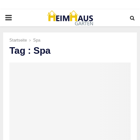
PRIMARY
MENU
Startseite
Spa
Tag : Spa