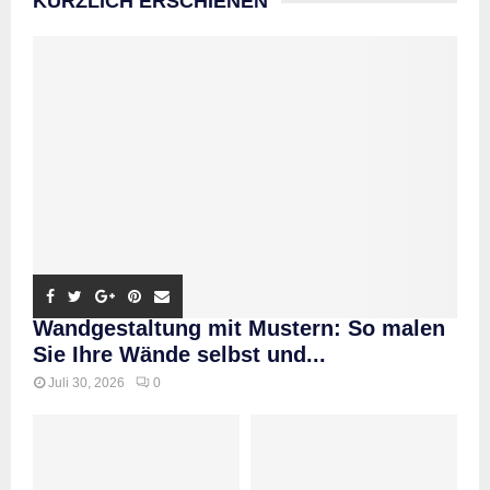
KÜRZLICH ERSCHIENEN
Wandgestaltung mit Mustern: So malen
Sie Ihre Wände selbst und...
Juli 30, 2026
0