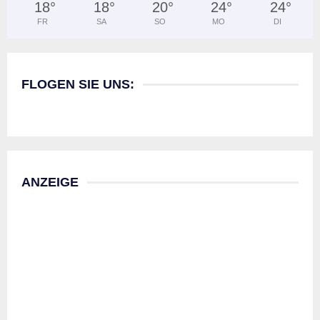
18
°
18
°
20
°
24
°
24
°
FR
SA
SO
MO
DI
FLOGEN SIE UNS:
ANZEIGE