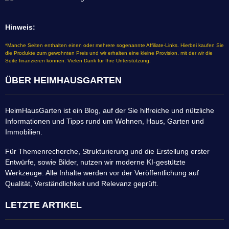
Hinweis:
*Manche Seiten enthalten einen oder mehrere sogenannte Affiliate-Links. Hierbei kaufen Sie
die Produkte zum gewohnten Preis und wir erhalten eine kleine Provision, mit der wir die
Seite finanzieren können. Vielen Dank für Ihre Unterstützung.
ÜBER HEIMHAUSGARTEN
HeimHausGarten ist ein Blog, auf der Sie hilfreiche und nützliche
Informationen und Tipps rund um Wohnen, Haus, Garten und
Immobilien.
Für Themenrecherche, Strukturierung und die Erstellung erster
Entwürfe, sowie Bilder, nutzen wir moderne KI-gestützte
Werkzeuge. Alle Inhalte werden vor der Veröffentlichung auf
Qualität, Verständlichkeit und Relevanz geprüft.
LETZTE ARTIKEL