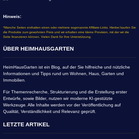
Hinweis:
*Manche Seiten enthalten einen oder mehrere sogenannte Affiliate-Links. Hierbei kaufen Sie
die Produkte zum gewohnten Preis und wir erhalten eine kleine Provision, mit der wir die
Seite finanzieren können. Vielen Dank für Ihre Unterstützung.
ÜBER HEIMHAUSGARTEN
HeimHausGarten ist ein Blog, auf der Sie hilfreiche und nützliche
Informationen und Tipps rund um Wohnen, Haus, Garten und
Immobilien.
Für Themenrecherche, Strukturierung und die Erstellung erster
Entwürfe, sowie Bilder, nutzen wir moderne KI-gestützte
Werkzeuge. Alle Inhalte werden vor der Veröffentlichung auf
Qualität, Verständlichkeit und Relevanz geprüft.
LETZTE ARTIKEL