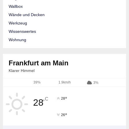
Wallbox
Wände und Decken
Werkzeug
Wissenswertes
Wohnung
Frankfurt am Main
Klarer Himmel
39%
1.9km/h
3%
°
C
28
28
°
°
26