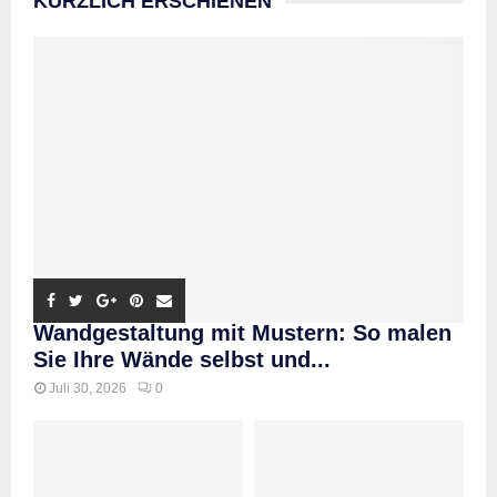
KÜRZLICH ERSCHIENEN
Wandgestaltung mit Mustern: So malen
Sie Ihre Wände selbst und...
Juli 30, 2026
0