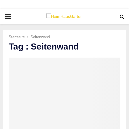
PRIMARY
MENU
Startseite
Seitenwand
Tag : Seitenwand