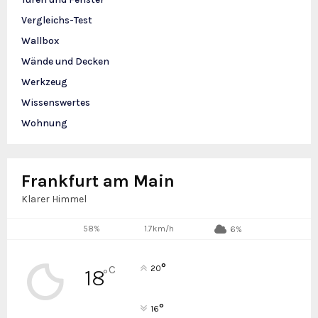
Vergleichs-Test
Wallbox
Wände und Decken
Werkzeug
Wissenswertes
Wohnung
Frankfurt am Main
Klarer Himmel
58%
1.7km/h
6%
°
C
20
18
°
°
16