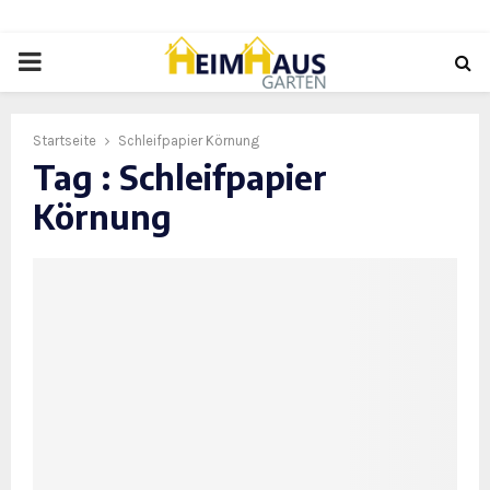
PRIMARY
MENU
Startseite
Schleifpapier Körnung
Tag : Schleifpapier
Körnung