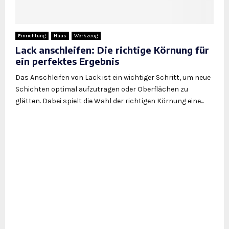
Einrichtung
Haus
Werkzeug
Lack anschleifen: Die richtige Körnung für
ein perfektes Ergebnis
Das Anschleifen von Lack ist ein wichtiger Schritt, um neue
Schichten optimal aufzutragen oder Oberflächen zu
glätten. Dabei spielt die Wahl der richtigen Körnung eine...