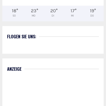
18
°
23
°
20
°
17
°
19
°
SO
MO
DI
MI
DO
FLOGEN SIE UNS:
ANZEIGE