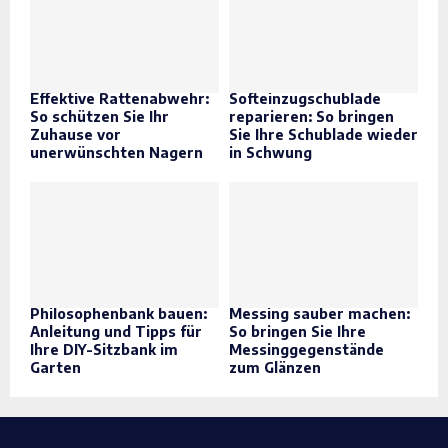
Effektive Rattenabwehr:
Softeinzugschublade
So schützen Sie Ihr
reparieren: So bringen
Zuhause vor
Sie Ihre Schublade wieder
unerwünschten Nagern
in Schwung
Philosophenbank bauen:
Messing sauber machen:
Anleitung und Tipps für
So bringen Sie Ihre
Ihre DIY-Sitzbank im
Messinggegenstände
Garten
zum Glänzen