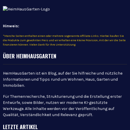
Hinweis:
*Manche Seiten enthalten einen oder mehrere sogenannte Affiliate-Links. Hierbei kaufen Sie
die Produkte zum gewohnten Preis und wir erhalten eine kleine Provision, mit der wir die Seite
finanzieren können. Vielen Dank für Ihre Unterstützung.
ÜBER HEIMHAUSGARTEN
HeimHausGarten ist ein Blog, auf der Sie hilfreiche und nützliche
Informationen und Tipps rund um Wohnen, Haus, Garten und
Immobilien.
Für Themenrecherche, Strukturierung und die Erstellung erster
Entwürfe, sowie Bilder, nutzen wir moderne KI-gestützte
Werkzeuge. Alle Inhalte werden vor der Veröffentlichung auf
Qualität, Verständlichkeit und Relevanz geprüft.
LETZTE ARTIKEL