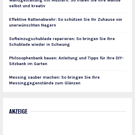
Wandgestaltung mit Mustern: So malen Sie Ihre Wände
selbst und kreativ
Effektive Rattenabwehr: So schützen Sie Ihr Zuhause vor
unerwünschten Nagern
Softeinzugschublade reparieren: So bringen Sie Ihre
Schublade wieder in Schwung
Philosophenbank bauen: Anleitung und Tipps für Ihre DIY-
Sitzbank im Garten
Messing sauber machen: So bringen Sie Ihre
Messinggegenstände zum Glänzen
ANZEIGE