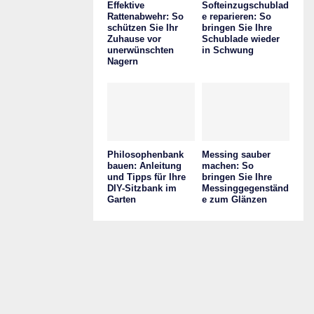
Effektive
Softeinzugschublad
Rattenabwehr: So
e reparieren: So
schützen Sie Ihr
bringen Sie Ihre
Zuhause vor
Schublade wieder
unerwünschten
in Schwung
Nagern
Philosophenbank
Messing sauber
bauen: Anleitung
machen: So
und Tipps für Ihre
bringen Sie Ihre
DIY-Sitzbank im
Messinggegenständ
Garten
e zum Glänzen