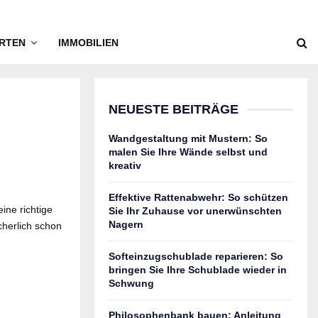
RTEN
IMMOBILIEN
NEUESTE BEITRÄGE
Wandgestaltung mit Mustern: So
malen Sie Ihre Wände selbst und
kreativ
Effektive Rattenabwehr: So schützen
ne richtige
Sie Ihr Zuhause vor unerwünschten
Nagern
cherlich schon
Softeinzugschublade reparieren: So
bringen Sie Ihre Schublade wieder in
Schwung
Philosophenbank bauen: Anleitung