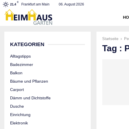
C
Frankfurt am Main
06. August 2026
21.4
HO
Startseite
Pe
KATEGORIEN
Tag : 
Alltagstipps
Badezimmer
Balkon
Bäume und Pflanzen
Carport
Dämm und Dichtstoffe
Dusche
Einrichtung
Elektronik