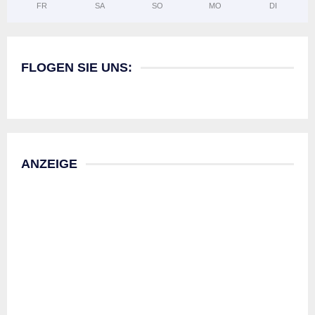
FR
SA
SO
MO
DI
FLOGEN SIE UNS:
ANZEIGE