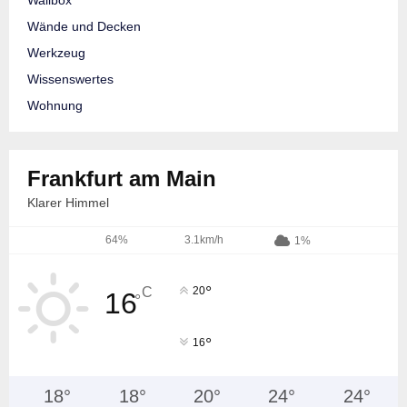
Wände und Decken
Werkzeug
Wissenswertes
Wohnung
Frankfurt am Main
Klarer Himmel
64%
3.1km/h
1%
°
C
20
16
°
°
16
18
°
18
°
20
°
24
°
24
°