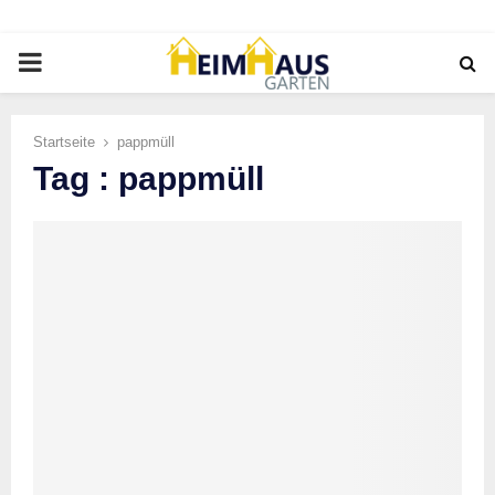
PRIMARY
MENU
Startseite
pappmüll
Tag : pappmüll