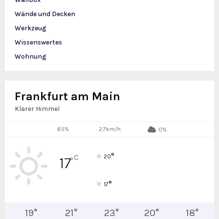
Wände und Decken
Werkzeug
Wissenswertes
Wohnung
Frankfurt am Main
Klarer Himmel
65%
2.7km/h
0%
°
C
20
17
°
°
17
19
°
21
°
23
°
20
°
18
°