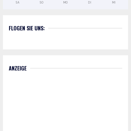
SA
SO
MO
DI
MI
FLOGEN SIE UNS:
ANZEIGE