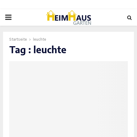
PRIMARY
MENU
Startseite
leuchte
Tag : leuchte