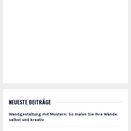
NEUESTE BEITRÄGE
Wandgestaltung mit Mustern: So malen Sie Ihre Wände
selbst und kreativ