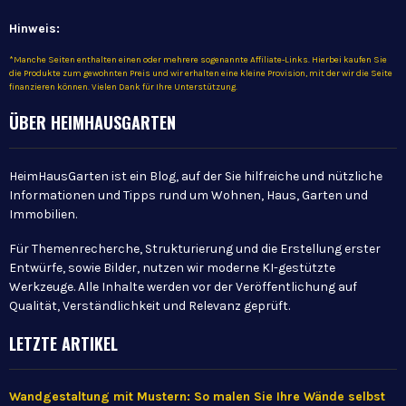
Hinweis:
*Manche Seiten enthalten einen oder mehrere sogenannte Affiliate-Links. Hierbei kaufen Sie
die Produkte zum gewohnten Preis und wir erhalten eine kleine Provision, mit der wir die Seite
finanzieren können. Vielen Dank für Ihre Unterstützung.
ÜBER HEIMHAUSGARTEN
HeimHausGarten ist ein Blog, auf der Sie hilfreiche und nützliche
Informationen und Tipps rund um Wohnen, Haus, Garten und
Immobilien.
Für Themenrecherche, Strukturierung und die Erstellung erster
Entwürfe, sowie Bilder, nutzen wir moderne KI-gestützte
Werkzeuge. Alle Inhalte werden vor der Veröffentlichung auf
Qualität, Verständlichkeit und Relevanz geprüft.
LETZTE ARTIKEL
Wandgestaltung mit Mustern: So malen Sie Ihre Wände selbst