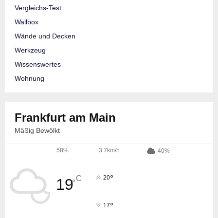
Vergleichs-Test
Wallbox
Wände und Decken
Werkzeug
Wissenswertes
Wohnung
Frankfurt am Main
Mäßig Bewölkt
58%
3.7km/h
40%
°
C
20
19
°
°
17