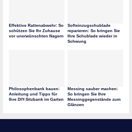
Effektive Rattenabwehr: So
Softeinzugschublade
schützen Sie Ihr Zuhause
reparieren: So bringen Sie
vor unerwünschten Nagern
Ihre Schublade wieder in
Schwung
Philosophenbank bauen:
Messing sauber machen:
Anleitung und Tipps für
So bringen Sie Ihre
Ihre DIY-Sitzbank im Garten
Messinggegenstände zum
Glänzen