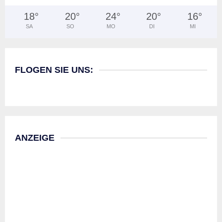
18
°
20
°
24
°
20
°
16
°
SA
SO
MO
DI
MI
FLOGEN SIE UNS:
ANZEIGE