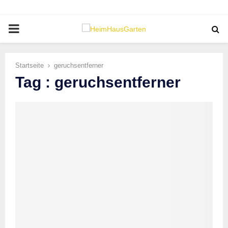
PRIMARY
MENU
Startseite
geruchsentferner
Tag : geruchsentferner