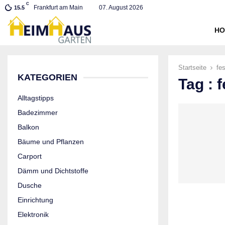
C
Frankfurt am Main
07. August 2026
15.5
HO
Startseite
fes
KATEGORIEN
Tag : f
Alltagstipps
Badezimmer
Balkon
Bäume und Pflanzen
Carport
Dämm und Dichtstoffe
Dusche
Einrichtung
Elektronik