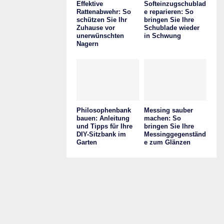
Effektive
Softeinzugschublad
Rattenabwehr: So
e reparieren: So
schützen Sie Ihr
bringen Sie Ihre
Zuhause vor
Schublade wieder
unerwünschten
in Schwung
Nagern
Philosophenbank
Messing sauber
bauen: Anleitung
machen: So
und Tipps für Ihre
bringen Sie Ihre
DIY-Sitzbank im
Messinggegenständ
Garten
e zum Glänzen