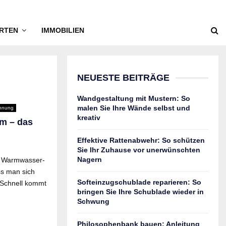
RTEN
IMMOBILIEN
NEUESTE BEITRÄGE
Wandgestaltung mit Mustern: So
malen Sie Ihre Wände selbst und
hnung
kreativ
om – das
Effektive Rattenabwehr: So schützen
Sie Ihr Zuhause vor unerwünschten
Nagern
e Warmwasser-
s man sich
Softeinzugschublade reparieren: So
 Schnell kommt
bringen Sie Ihre Schublade wieder in
Schwung
Philosophenbank bauen: Anleitung