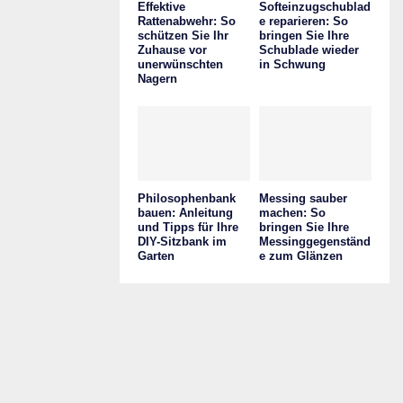
Effektive
Softeinzugschublad
Rattenabwehr: So
e reparieren: So
schützen Sie Ihr
bringen Sie Ihre
Zuhause vor
Schublade wieder
unerwünschten
in Schwung
Nagern
Philosophenbank
Messing sauber
bauen: Anleitung
machen: So
und Tipps für Ihre
bringen Sie Ihre
DIY-Sitzbank im
Messinggegenständ
Garten
e zum Glänzen