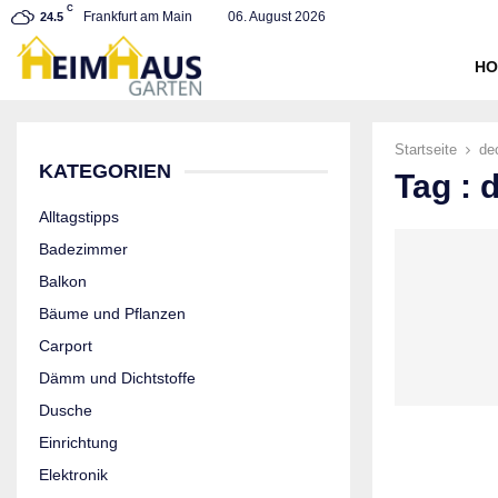
C
Frankfurt am Main
06. August 2026
24.5
HO
Startseite
de
KATEGORIEN
Tag :
Alltagstipps
Badezimmer
Balkon
Bäume und Pflanzen
Carport
Dämm und Dichtstoffe
Dusche
Einrichtung
Elektronik