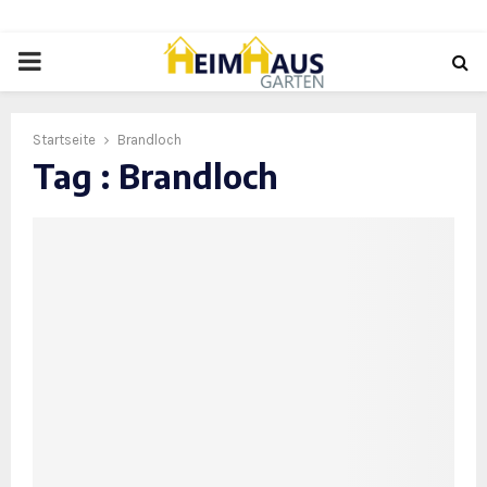
PRIMARY
MENU
Startseite
Brandloch
Tag : Brandloch