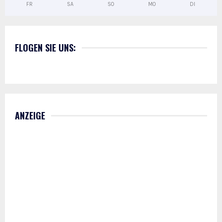
FR
SA
SO
MO
DI
FLOGEN SIE UNS:
ANZEIGE