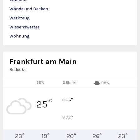
Wände und Decken
Werkzeug
Wissenswertes
Wohnung
Frankfurt am Main
Bedeckt
39%
2.8km/h
98%
°
C
26
25
°
°
24
23
°
19
°
20
°
26
°
23
°