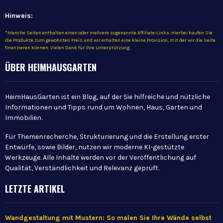
Hinweis:
*Manche Seiten enthalten einen oder mehrere sogenannte Affiliate-Links. Hierbei kaufen Sie
die Produkte zum gewohnten Preis und wir erhalten eine kleine Provision, mit der wir die Seite
finanzieren können. Vielen Dank für Ihre Unterstützung.
ÜBER HEIMHAUSGARTEN
HeimHausGarten ist ein Blog, auf der Sie hilfreiche und nützliche
Informationen und Tipps rund um Wohnen, Haus, Garten und
Immobilien.
Für Themenrecherche, Strukturierung und die Erstellung erster
Entwürfe, sowie Bilder, nutzen wir moderne KI-gestützte
Werkzeuge. Alle Inhalte werden vor der Veröffentlichung auf
Qualität, Verständlichkeit und Relevanz geprüft.
LETZTE ARTIKEL
Wandgestaltung mit Mustern: So malen Sie Ihre Wände selbst